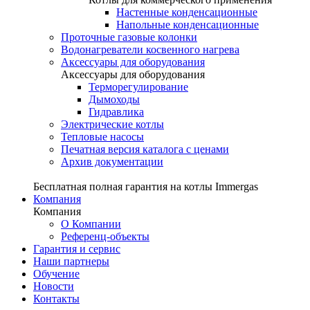
Настенные конденсационные
Напольные конденсационные
Проточные газовые колонки
Водонагреватели косвенного нагрева
Аксессуары для оборудования
Аксессуары для оборудования
Терморегулирование
Дымоходы
Гидравлика
Электрические котлы
Тепловые насосы
Печатная версия каталога с ценами
Архив документации
Бесплатная полная гарантия на котлы Immergas
Компания
Компания
О Компании
Референц-объекты
Гарантия и сервис
Наши партнеры
Обучение
Новости
Контакты