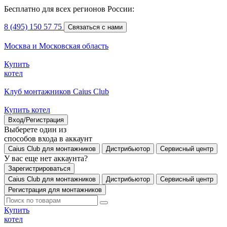
Бесплатно для всех регионов России:
8 (495) 150 57 75
Связаться с нами
Москва и Московская область
Купить
котел
Клуб монтажников Caius Club
Купить котел
Вход/Регистрация
Выберете один из
способов входа в аккаунт
Caius Club для монтажников
Дистрибьютор
Сервисный центр
У вас еще нет аккаунта?
Зарегистрироваться
Caius Club для монтажников
Дистрибьютор
Сервисный центр
Регистрация для монтажников
Купить
котел