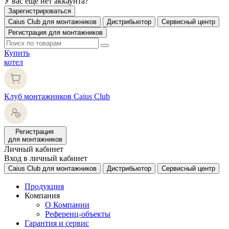
У вас еще нет аккаунта?
Зарегистрироваться
Caius Club для монтажников
Дистрибьютор
Сервисный центр
Регистрация для монтажников
Купить
котел
Клуб монтажников Caius Club
Регистрация
для монтажников
Личный кабинет
Вход в личный кабинет
Caius Club для монтажников
Дистрибьютор
Сервисный центр
Продукция
Компания
О Компании
Референц-объекты
Гарантия и сервис