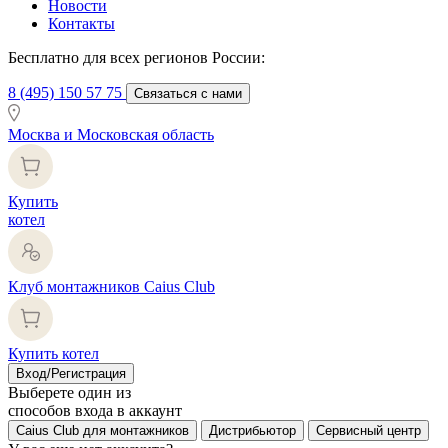
Новости
Контакты
Бесплатно для всех регионов России:
8 (495) 150 57 75
Связаться с нами
Москва и Московская область
Купить
котел
Клуб монтажников Caius Club
Купить котел
Вход/Регистрация
Выберете один из
способов входа в аккаунт
Caius Club для монтажников
Дистрибьютор
Сервисный центр