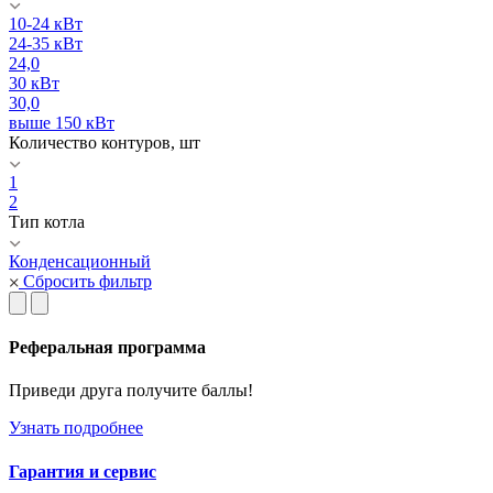
10-24 кВт
24-35 кВт
24,0
30 кВт
30,0
выше 150 кВт
Количество контуров, шт
1
2
Тип котла
Конденсационный
Сбросить фильтр
Реферальная программа
Приведи друга получите баллы!
Узнать подробнее
Гарантия и сервис