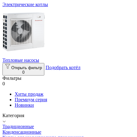
Электрические котлы
Тепловые насосы
Подобрать котёл
Открыть фильтр
0
Фильтры
0
Хиты продаж
Премиум серия
Новинки
Категория
Традиционные
Конденсационные