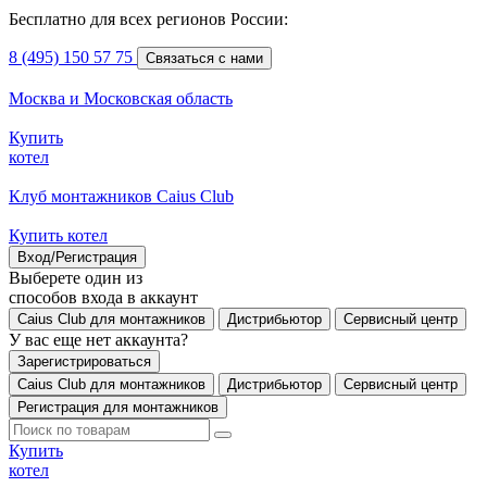
Бесплатно для всех регионов России:
8 (495) 150 57 75
Связаться с нами
Москва и Московская область
Купить
котел
Клуб монтажников Caius Club
Купить котел
Вход/Регистрация
Выберете один из
способов входа в аккаунт
Caius Club для монтажников
Дистрибьютор
Сервисный центр
У вас еще нет аккаунта?
Зарегистрироваться
Caius Club для монтажников
Дистрибьютор
Сервисный центр
Регистрация для монтажников
Купить
котел