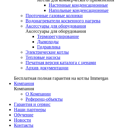
Настенные конденсационные
Напольные конденсационные
Проточные газовые колонки
Водонагреватели косвенного нагрева
Аксессуары для оборудования
Аксессуары для оборудования
Терморегулирование
Дымоходы
Гидравлика
Электрические котлы
Тепловые насосы
Печатная версия каталога с ценами
Архив документации
Бесплатная полная гарантия на котлы Immergas
Компания
Компания
О Компании
Референц-объекты
Гарантия и сервис
Наши партнеры
Обучение
Новости
Контакты