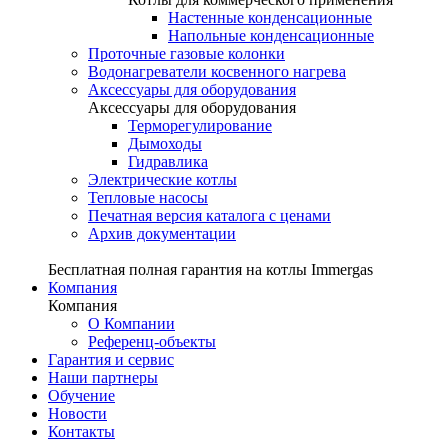
Настенные конденсационные
Напольные конденсационные
Проточные газовые колонки
Водонагреватели косвенного нагрева
Аксессуары для оборудования
Аксессуары для оборудования
Терморегулирование
Дымоходы
Гидравлика
Электрические котлы
Тепловые насосы
Печатная версия каталога с ценами
Архив документации
Бесплатная полная гарантия на котлы Immergas
Компания
Компания
О Компании
Референц-объекты
Гарантия и сервис
Наши партнеры
Обучение
Новости
Контакты