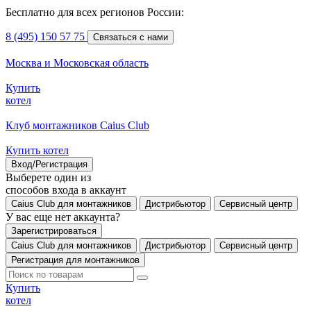
Бесплатно для всех регионов России:
8 (495) 150 57 75
Связаться с нами
Москва и Московская область
Купить
котел
Клуб монтажников Caius Club
Купить котел
Вход/Регистрация
Выберете один из
способов входа в аккаунт
Caius Club для монтажников
Дистрибьютор
Сервисный центр
У вас еще нет аккаунта?
Зарегистрироваться
Caius Club для монтажников
Дистрибьютор
Сервисный центр
Регистрация для монтажников
Купить
котел