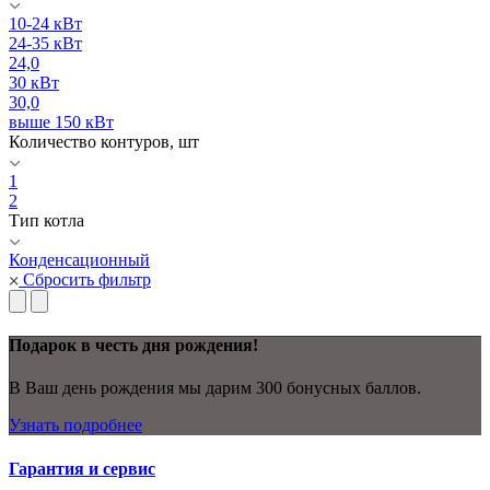
10-24 кВт
24-35 кВт
24,0
30 кВт
30,0
выше 150 кВт
Количество контуров, шт
1
2
Тип котла
Конденсационный
Сбросить фильтр
Подарок в честь дня рождения!
В Ваш день рождения мы дарим 300 бонусных баллов.
Узнать подробнее
Гарантия и сервис