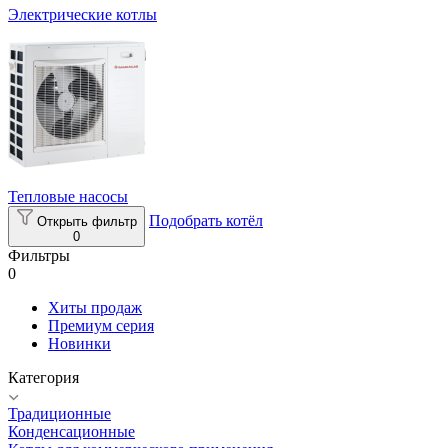
Электрические котлы
Тепловые насосы
Подобрать котёл
Открыть фильтр
0
Фильтры
0
Хиты продаж
Премиум серия
Новинки
Категория
Традиционные
Конденсационные