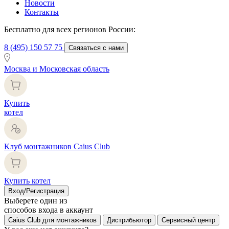
Новости
Контакты
Бесплатно для всех регионов России:
8 (495) 150 57 75
Связаться с нами
Москва и Московская область
Купить
котел
Клуб монтажников Caius Club
Купить котел
Вход/Регистрация
Выберете один из
способов входа в аккаунт
Caius Club для монтажников
Дистрибьютор
Сервисный центр