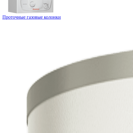
Проточные газовые колонки