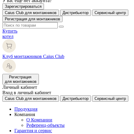
У вас еще нет аккаунта?
Зарегистрироваться
Caius Club для монтажников
Дистрибьютор
Сервисный центр
Регистрация для монтажников
Купить
котел
Клуб монтажников Caius Club
Регистрация
для монтажников
Личный кабинет
Вход в личный кабинет
Caius Club для монтажников
Дистрибьютор
Сервисный центр
Продукция
Компания
О Компании
Референц-объекты
Гарантия и сервис