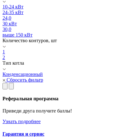
10-24 кВт
24-35 кВт
24,0
30 кВт
30,0
выше 150 кВт
Количество контуров, шт
1
2
Тип котла
Конденсационный
Сбросить фильтр
Реферальная программа
Приведи друга получите баллы!
Узнать подробнее
Гарантия и сервис