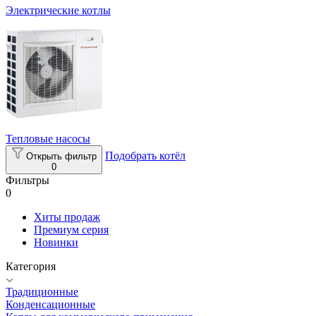
Электрические котлы
Тепловые насосы
Подобрать котёл
Открыть фильтр
0
Фильтры
0
Хиты продаж
Премиум серия
Новинки
Категория
Традиционные
Конденсационные