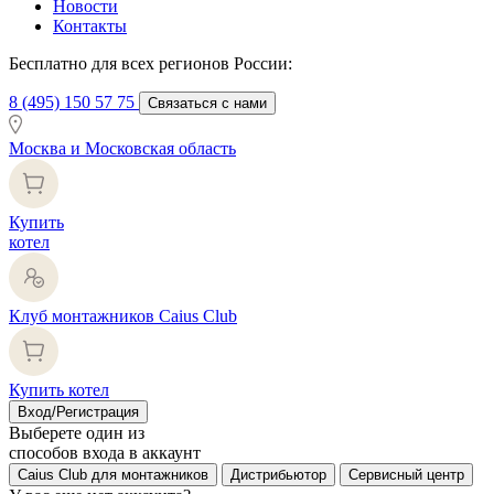
Новости
Контакты
Бесплатно для всех регионов России:
8 (495) 150 57 75
Связаться с нами
Москва и Московская область
Купить
котел
Клуб монтажников Caius Club
Купить котел
Вход/Регистрация
Выберете один из
способов входа в аккаунт
Caius Club для монтажников
Дистрибьютор
Сервисный центр