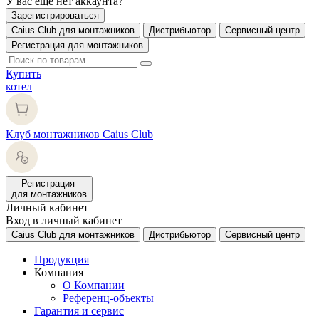
У вас еще нет аккаунта?
Зарегистрироваться
Caius Club для монтажников
Дистрибьютор
Сервисный центр
Регистрация для монтажников
Купить
котел
Клуб монтажников Caius Club
Регистрация
для монтажников
Личный кабинет
Вход в личный кабинет
Caius Club для монтажников
Дистрибьютор
Сервисный центр
Продукция
Компания
О Компании
Референц-объекты
Гарантия и сервис