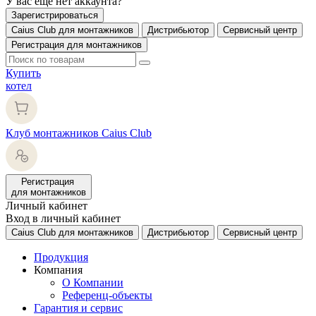
У вас еще нет аккаунта?
Зарегистрироваться
Caius Club для монтажников
Дистрибьютор
Сервисный центр
Регистрация для монтажников
Купить
котел
Клуб монтажников Caius Club
Регистрация
для монтажников
Личный кабинет
Вход в личный кабинет
Caius Club для монтажников
Дистрибьютор
Сервисный центр
Продукция
Компания
О Компании
Референц-объекты
Гарантия и сервис