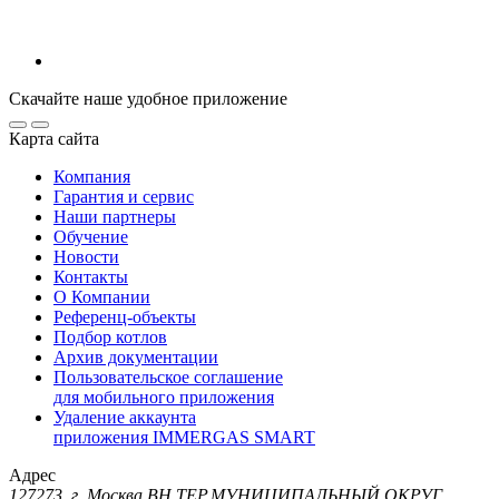
Скачайте наше удобное приложение
Карта сайта
Компания
Гарантия и сервис
Наши партнеры
Обучение
Новости
Контакты
О Компании
Референц-объекты
Подбор котлов
Архив документации
Пользовательское соглашение
для мобильного приложения
Удаление аккаунта
приложения IMMERGAS SMART
Адрес
127273, г. Москва ВН.ТЕР.МУНИЦИПАЛЬНЫЙ ОКРУГ