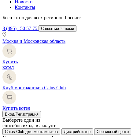
Новости
Контакты
Бесплатно для всех регионов России:
8 (495) 150 57 75
Связаться с нами
Москва и Московская область
Купить
котел
Клуб монтажников Caius Club
Купить котел
Вход/Регистрация
Выберете один из
способов входа в аккаунт
Caius Club для монтажников
Дистрибьютор
Сервисный центр