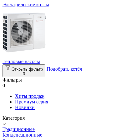
Электрические котлы
Тепловые насосы
Подобрать котёл
Открыть фильтр
0
Фильтры
0
Хиты продаж
Премиум серия
Новинки
Категория
Традиционные
Конденсационные