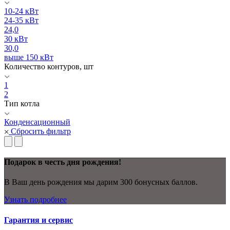
10-24 кВт
24-35 кВт
24,0
30 кВт
30,0
выше 150 кВт
Количество контуров, шт
1
2
Тип котла
Конденсационный
Сбросить фильтр
Подарок в честь дня рождения!
В Ваш день рождения мы дарим 300 бонусных баллов.
Узнать подробнее
Гарантия и сервис