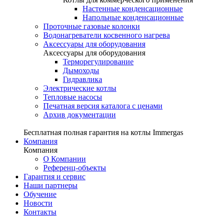
Настенные конденсационные
Напольные конденсационные
Проточные газовые колонки
Водонагреватели косвенного нагрева
Аксессуары для оборудования
Аксессуары для оборудования
Терморегулирование
Дымоходы
Гидравлика
Электрические котлы
Тепловые насосы
Печатная версия каталога с ценами
Архив документации
Бесплатная полная гарантия на котлы Immergas
Компания
Компания
О Компании
Референц-объекты
Гарантия и сервис
Наши партнеры
Обучение
Новости
Контакты