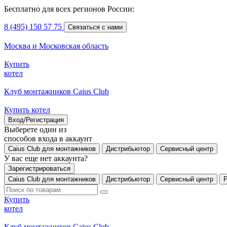
Бесплатно для всех регионов России:
8 (495) 150 57 75
Связаться с нами
Москва и Московская область
Купить
котел
Клуб монтажников Caius Club
Купить котел
Вход/Регистрация
Выберете один из
способов входа в аккаунт
Caius Club для монтажников
Дистрибьютор
Сервисный центр
У вас еще нет аккаунта?
Зарегистрироваться
Caius Club для монтажников
Дистрибьютор
Сервисный центр
Купить
котел
Клуб монтажников Caius Club