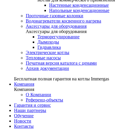
Настенные конденсационные
Напольные конденсационные
Проточные газовые колонки
Водонагреватели косвенного нагрева
Аксессуары для оборудования
Аксессуары для оборудования
Терморегулирование
Дымоходы
Гидравлика
Электрические котлы
Тепловые насосы
Печатная версия каталога с ценами
Архив документации
Бесплатная полная гарантия на котлы Immergas
Компания
Компания
О Компании
Референц-объекты
Гарантия и сервис
Наши партнеры
Обучение
Новости
Контакты