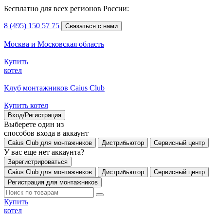
Бесплатно для всех регионов России:
8 (495) 150 57 75
Связаться с нами
Москва и Московская область
Купить
котел
Клуб монтажников Caius Club
Купить котел
Вход/Регистрация
Выберете один из
способов входа в аккаунт
Caius Club для монтажников
Дистрибьютор
Сервисный центр
У вас еще нет аккаунта?
Зарегистрироваться
Caius Club для монтажников
Дистрибьютор
Сервисный центр
Регистрация для монтажников
Купить
котел