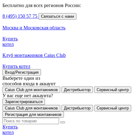
Бесплатно для всех регионов России:
8 (495) 150 57 75
Связаться с нами
Москва и Московская область
Купить
котел
Клуб монтажников Caius Club
Купить котел
Вход/Регистрация
Выберете один из
способов входа в аккаунт
Caius Club для монтажников
Дистрибьютор
Сервисный центр
У вас еще нет аккаунта?
Зарегистрироваться
Caius Club для монтажников
Дистрибьютор
Сервисный центр
Регистрация для монтажников
Купить
котел