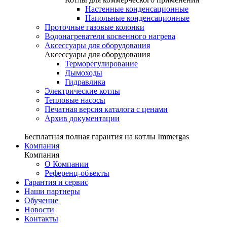
Настенные конденсационные
Напольные конденсационные
Проточные газовые колонки
Водонагреватели косвенного нагрева
Аксессуары для оборудования
Аксессуары для оборудования
Терморегулирование
Дымоходы
Гидравлика
Электрические котлы
Тепловые насосы
Печатная версия каталога с ценами
Архив документации
Бесплатная полная гарантия на котлы Immergas
Компания
Компания
О Компании
Референц-объекты
Гарантия и сервис
Наши партнеры
Обучение
Новости
Контакты