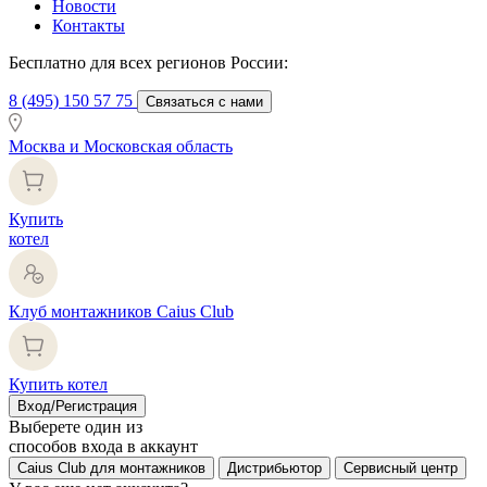
Новости
Контакты
Бесплатно для всех регионов России:
8 (495) 150 57 75
Связаться с нами
Москва и Московская область
Купить
котел
Клуб монтажников Caius Club
Купить котел
Вход/Регистрация
Выберете один из
способов входа в аккаунт
Caius Club для монтажников
Дистрибьютор
Сервисный центр