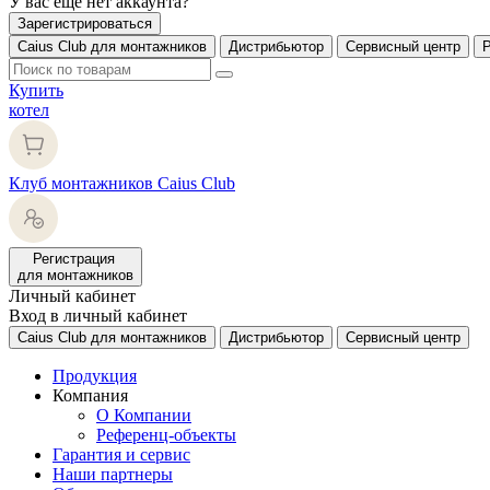
У вас еще нет аккаунта?
Зарегистрироваться
Caius Club для монтажников
Дистрибьютор
Сервисный центр
Купить
котел
Клуб монтажников Caius Club
Регистрация
для монтажников
Личный кабинет
Вход в личный кабинет
Caius Club для монтажников
Дистрибьютор
Сервисный центр
Продукция
Компания
О Компании
Референц-объекты
Гарантия и сервис
Наши партнеры