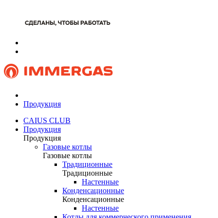
Продукция
CAIUS CLUB
Продукция
Продукция
Газовые котлы
Газовые котлы
Традиционные
Традиционные
Настенные
Конденсационные
Конденсационные
Настенные
Котлы для коммерческого применения