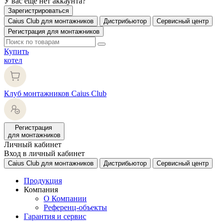
У вас еще нет аккаунта?
Зарегистрироваться
Caius Club для монтажников
Дистрибьютор
Сервисный центр
Регистрация для монтажников
Купить
котел
Клуб монтажников Caius Club
Регистрация
для монтажников
Личный кабинет
Вход в личный кабинет
Caius Club для монтажников
Дистрибьютор
Сервисный центр
Продукция
Компания
О Компании
Референц-объекты
Гарантия и сервис