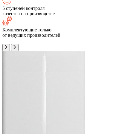
5 ступеней контроля
качества на производстве
Комплектующие только
от ведущих производителей