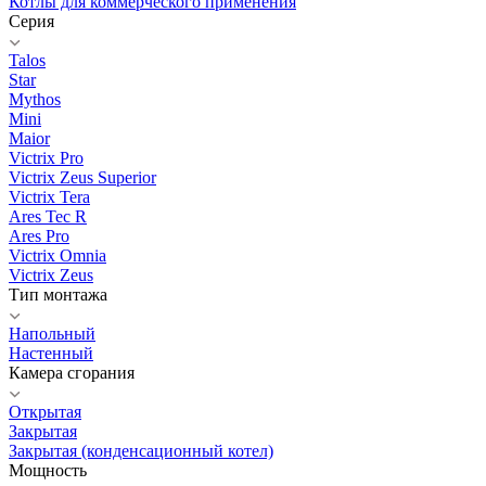
Котлы для коммерческого применения
Серия
Talos
Star
Mythos
Mini
Maior
Victrix Pro
Victrix Zeus Superior
Victrix Tera
Ares Tec R
Ares Pro
Victrix Omnia
Victrix Zeus
Тип монтажа
Напольный
Настенный
Камера сгорания
Открытая
Закрытая
Закрытая (конденсационный котел)
Мощность