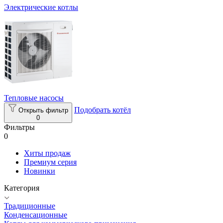
Электрические котлы
Тепловые насосы
Подобрать котёл
Открыть фильтр
0
Фильтры
0
Хиты продаж
Премиум серия
Новинки
Категория
Традиционные
Конденсационные