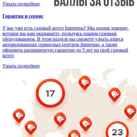
Узнать подробнее
Гарантия и сервис
У вас уже есть газовый котел Immergas? Мы ценим доверие,
которое вы нам оказываете, пользуясь нашим газовым
оборудованием. В этом разделе вы сможете узнать адреса
авторизованных сервисных центров Immergas, а также
оформить расширенную гарантию до 5 лет на свой газовый
котел
Узнать подробнее