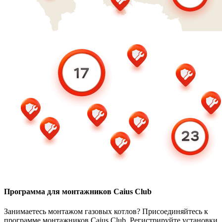
Программа для монтажников Caius Club
Занимаетесь монтажом газовых котлов? Присоединяйтесь к
программе монтажников Caius Club. Регистрируйте установки