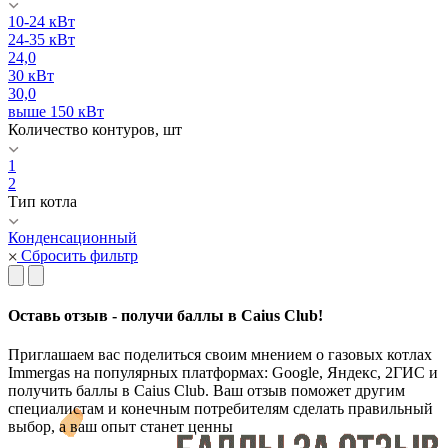
10-24 кВт
24-35 кВт
24,0
30 кВт
30,0
выше 150 кВт
Количество контуров, шт
1
2
Тип котла
Конденсационный
Сбросить фильтр
Оставь отзыв - получи баллы в Caius Club!
Приглашаем вас поделиться своим мнением о газовых котлах
Immergas на популярных платформах: Google, Яндекс, 2ГИС и
получить баллы в Caius Club. Ваш отзыв поможет другим
специалистам и конечным потребителям сделать правильный
выбор, а ваш опыт станет ценны