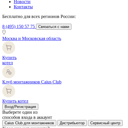
Новости
Контакты
Бесплатно для всех регионов России:
8 (495) 150 57 75
Связаться с нами
Москва и Московская область
Купить
котел
Клуб монтажников Caius Club
Купить котел
Вход/Регистрация
Выберете один из
способов входа в аккаунт
Caius Club для монтажников
Дистрибьютор
Сервисный центр