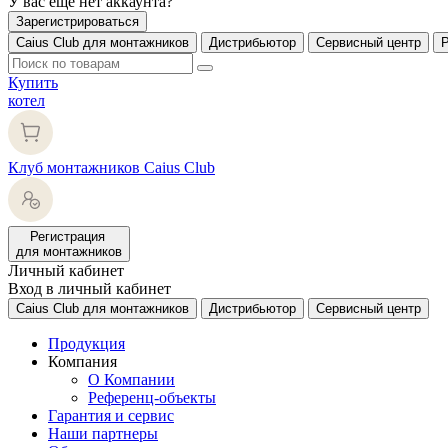
У вас еще нет аккаунта?
Зарегистрироваться
Caius Club для монтажников
Дистрибьютор
Сервисный центр
Купить
котел
Клуб монтажников Caius Club
Регистрация
для монтажников
Личный кабинет
Вход в личный кабинет
Caius Club для монтажников
Дистрибьютор
Сервисный центр
Продукция
Компания
О Компании
Референц-объекты
Гарантия и сервис
Наши партнеры