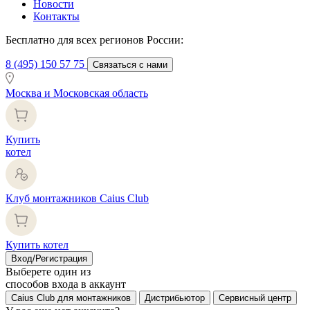
Новости
Контакты
Бесплатно для всех регионов России:
8 (495) 150 57 75
Связаться с нами
Москва и Московская область
Купить
котел
Клуб монтажников Caius Club
Купить котел
Вход/Регистрация
Выберете один из
способов входа в аккаунт
Caius Club для монтажников
Дистрибьютор
Сервисный центр