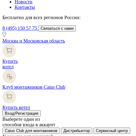
Новости
Контакты
Бесплатно для всех регионов России:
8 (495) 150 57 75
Связаться с нами
Москва и Московская область
Купить
котел
Клуб монтажников Caius Club
Купить котел
Вход/Регистрация
Выберете один из
способов входа в аккаунт
Caius Club для монтажников
Дистрибьютор
Сервисный центр