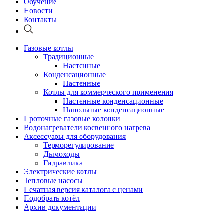
Обучение
Новости
Контакты
Газовые котлы
Традиционные
Настенные
Конденсационные
Настенные
Котлы для коммерческого применения
Настенные конденсационные
Напольные конденсационные
Проточные газовые колонки
Водонагреватели косвенного нагрева
Аксессуары для оборудования
Терморегулирование
Дымоходы
Гидравлика
Электрические котлы
Тепловые насосы
Печатная версия каталога с ценами
Подобрать котёл
Архив документации