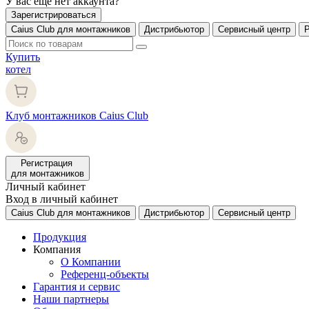
У вас еще нет аккаунта?
Зарегистрироваться
Caius Club для монтажников
Дистрибьютор
Сервисный центр
Купить
котел
Клуб монтажников Caius Club
Регистрация
для монтажников
Личный кабинет
Вход в личный кабинет
Caius Club для монтажников
Дистрибьютор
Сервисный центр
Продукция
Компания
О Компании
Референц-объекты
Гарантия и сервис
Наши партнеры