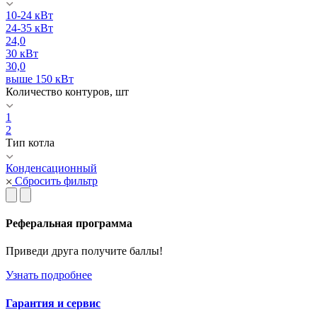
10-24 кВт
24-35 кВт
24,0
30 кВт
30,0
выше 150 кВт
Количество контуров, шт
1
2
Тип котла
Конденсационный
Сбросить фильтр
Реферальная программа
Приведи друга получите баллы!
Узнать подробнее
Гарантия и сервис