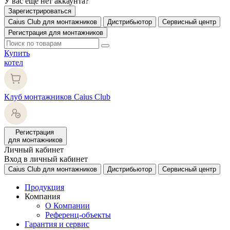
У вас еще нет аккаунта?
Зарегистрироваться
Caius Club для монтажников
Дистрибьютор
Сервисный центр
Регистрация для монтажников
Купить
котел
Клуб монтажников Caius Club
Регистрация
для монтажников
Личный кабинет
Вход в личный кабинет
Caius Club для монтажников
Дистрибьютор
Сервисный центр
Продукция
Компания
О Компании
Референц-объекты
Гарантия и сервис