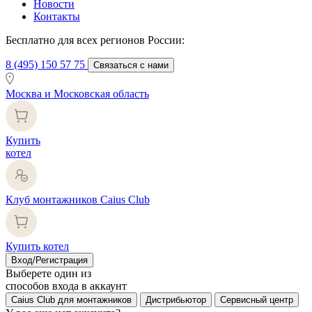
Новости
Контакты
Бесплатно для всех регионов России:
8 (495) 150 57 75
Связаться с нами
Москва и Московская область
Купить
котел
Клуб монтажников Caius Club
Купить котел
Вход/Регистрация
Выберете один из
способов входа в аккаунт
Caius Club для монтажников
Дистрибьютор
Сервисный центр