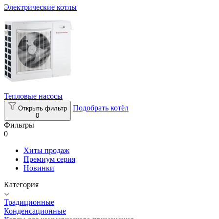
Электрические котлы
Тепловые насосы
Подобрать котёл
Открыть фильтр
0
Фильтры
0
Хиты продаж
Премиум серия
Новинки
Категория
Традиционные
Конденсационные