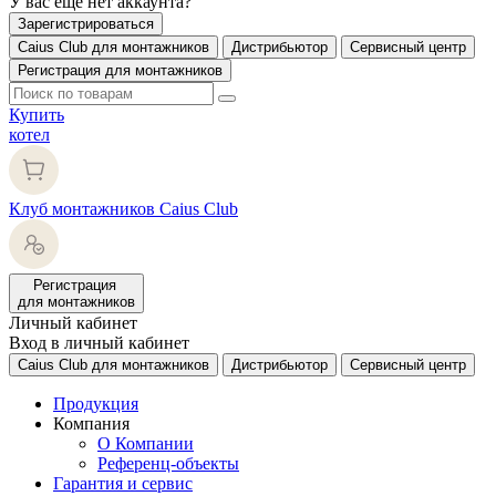
У вас еще нет аккаунта?
Зарегистрироваться
Caius Club для монтажников
Дистрибьютор
Сервисный центр
Регистрация для монтажников
Купить
котел
Клуб монтажников Caius Club
Регистрация
для монтажников
Личный кабинет
Вход в личный кабинет
Caius Club для монтажников
Дистрибьютор
Сервисный центр
Продукция
Компания
О Компании
Референц-объекты
Гарантия и сервис