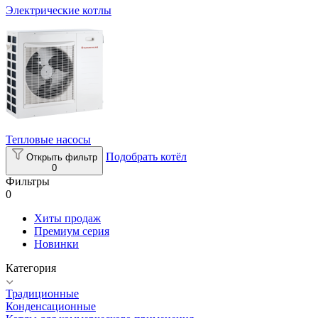
Электрические котлы
Тепловые насосы
Подобрать котёл
Открыть фильтр
0
Фильтры
0
Хиты продаж
Премиум серия
Новинки
Категория
Традиционные
Конденсационные