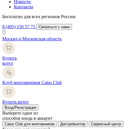
Новости
Контакты
Бесплатно для всех регионов России:
8 (495) 150 57 75
Связаться с нами
Москва и Московская область
Купить
котел
Клуб монтажников Caius Club
Купить котел
Вход/Регистрация
Выберете один из
способов входа в аккаунт
Caius Club для монтажников
Дистрибьютор
Сервисный центр