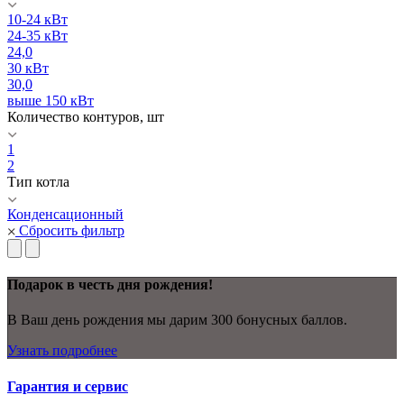
10-24 кВт
24-35 кВт
24,0
30 кВт
30,0
выше 150 кВт
Количество контуров, шт
1
2
Тип котла
Конденсационный
Сбросить фильтр
Подарок в честь дня рождения!
В Ваш день рождения мы дарим 300 бонусных баллов.
Узнать подробнее
Гарантия и сервис