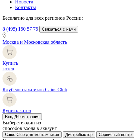
Новости
Контакты
Бесплатно для всех регионов России:
8 (495) 150 57 75
Связаться с нами
Москва и Московская область
Купить
котел
Клуб монтажников Caius Club
Купить котел
Вход/Регистрация
Выберете один из
способов входа в аккаунт
Caius Club для монтажников
Дистрибьютор
Сервисный центр