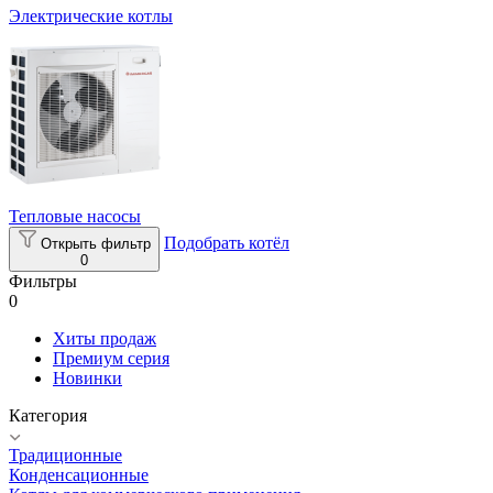
Электрические котлы
Тепловые насосы
Подобрать котёл
Открыть фильтр
0
Фильтры
0
Хиты продаж
Премиум серия
Новинки
Категория
Традиционные
Конденсационные