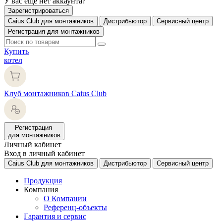
У вас еще нет аккаунта?
Зарегистрироваться
Caius Club для монтажников
Дистрибьютор
Сервисный центр
Регистрация для монтажников
Купить
котел
Клуб монтажников Caius Club
Регистрация
для монтажников
Личный кабинет
Вход в личный кабинет
Caius Club для монтажников
Дистрибьютор
Сервисный центр
Продукция
Компания
О Компании
Референц-объекты
Гарантия и сервис