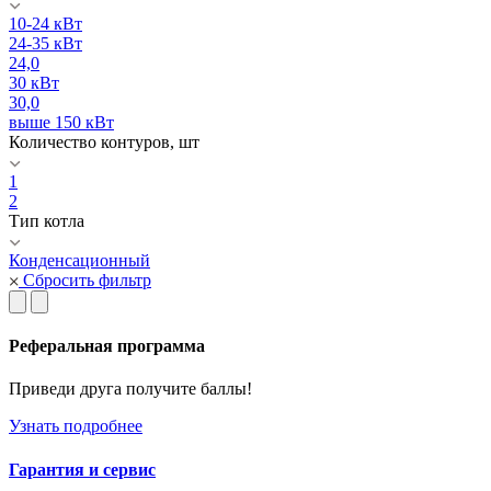
10-24 кВт
24-35 кВт
24,0
30 кВт
30,0
выше 150 кВт
Количество контуров, шт
1
2
Тип котла
Конденсационный
Сбросить фильтр
Реферальная программа
Приведи друга получите баллы!
Узнать подробнее
Гарантия и сервис