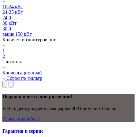
10-24 кВт
24-35 кВт
24,0
30 кВт
30,0
выше 150 кВт
Количество контуров, шт
1
2
Тип котла
Конденсационный
Сбросить фильтр
Подарок в честь дня рождения!
В Ваш день рождения мы дарим 300 бонусных баллов.
Узнать подробнее
Гарантия и сервис