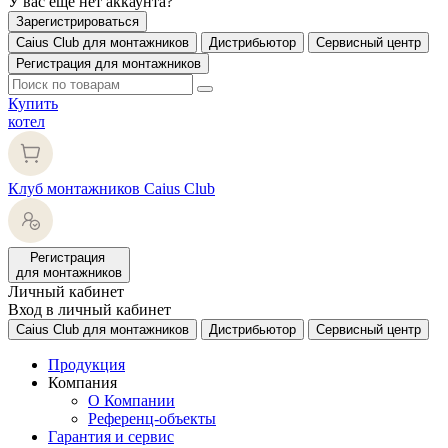
У вас еще нет аккаунта?
Зарегистрироваться
Caius Club для монтажников
Дистрибьютор
Сервисный центр
Регистрация для монтажников
Купить
котел
Клуб монтажников Caius Club
Регистрация
для монтажников
Личный кабинет
Вход в личный кабинет
Caius Club для монтажников
Дистрибьютор
Сервисный центр
Продукция
Компания
О Компании
Референц-объекты
Гарантия и сервис