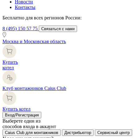
Новости
Контакты
Бесплатно для всех регионов России:
8 (495) 150 57 75
Связаться с нами
Москва и Московская область
Купить
котел
Клуб монтажников Caius Club
Купить котел
Вход/Регистрация
Выберете один из
способов входа в аккаунт
Caius Club для монтажников
Дистрибьютор
Сервисный центр