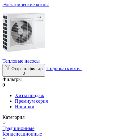
Электрические котлы
Тепловые насосы
Подобрать котёл
Открыть фильтр
0
Фильтры
0
Хиты продаж
Премиум серия
Новинки
Категория
Традиционные
Конденсационные