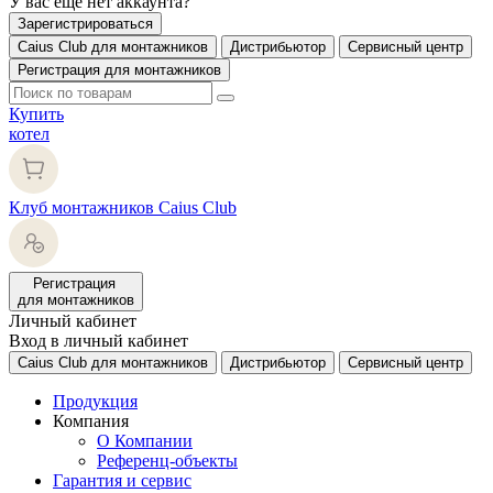
У вас еще нет аккаунта?
Зарегистрироваться
Caius Club для монтажников
Дистрибьютор
Сервисный центр
Регистрация для монтажников
Купить
котел
Клуб монтажников Caius Club
Регистрация
для монтажников
Личный кабинет
Вход в личный кабинет
Caius Club для монтажников
Дистрибьютор
Сервисный центр
Продукция
Компания
О Компании
Референц-объекты
Гарантия и сервис