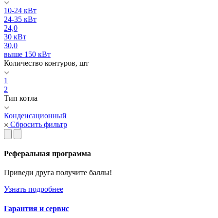
10-24 кВт
24-35 кВт
24,0
30 кВт
30,0
выше 150 кВт
Количество контуров, шт
1
2
Тип котла
Конденсационный
Сбросить фильтр
Реферальная программа
Приведи друга получите баллы!
Узнать подробнее
Гарантия и сервис