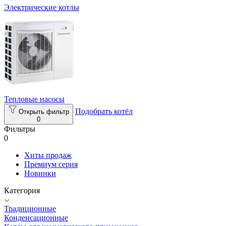
Электрические котлы
Тепловые насосы
Подобрать котёл
Открыть фильтр
0
Фильтры
0
Хиты продаж
Премиум серия
Новинки
Категория
Традиционные
Конденсационные