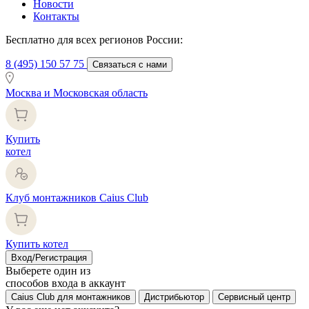
Новости
Контакты
Бесплатно для всех регионов России:
8 (495) 150 57 75
Связаться с нами
Москва и Московская область
Купить
котел
Клуб монтажников Caius Club
Купить котел
Вход/Регистрация
Выберете один из
способов входа в аккаунт
Caius Club для монтажников
Дистрибьютор
Сервисный центр