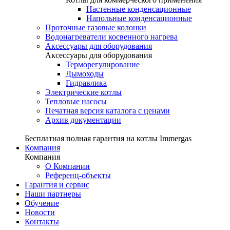
Настенные конденсационные
Напольные конденсационные
Проточные газовые колонки
Водонагреватели косвенного нагрева
Аксессуары для оборудования
Аксессуары для оборудования
Терморегулирование
Дымоходы
Гидравлика
Электрические котлы
Тепловые насосы
Печатная версия каталога с ценами
Архив документации
Бесплатная полная гарантия на котлы Immergas
Компания
Компания
О Компании
Референц-объекты
Гарантия и сервис
Наши партнеры
Обучение
Новости
Контакты