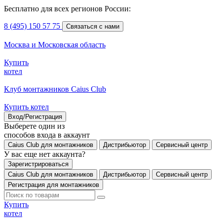
Бесплатно для всех регионов России:
8 (495) 150 57 75
Связаться с нами
Москва и Московская область
Купить
котел
Клуб монтажников Caius Club
Купить котел
Вход/Регистрация
Выберете один из
способов входа в аккаунт
Caius Club для монтажников
Дистрибьютор
Сервисный центр
У вас еще нет аккаунта?
Зарегистрироваться
Caius Club для монтажников
Дистрибьютор
Сервисный центр
Регистрация для монтажников
Купить
котел