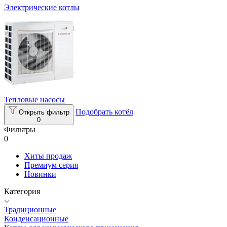
Электрические котлы
Тепловые насосы
Подобрать котёл
Открыть фильтр
0
Фильтры
0
Хиты продаж
Премиум серия
Новинки
Категория
Традиционные
Конденсационные