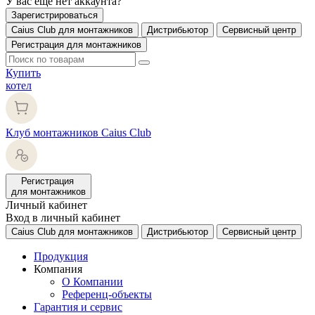
У вас еще нет аккаунта?
Зарегистрироваться
Caius Club для монтажников
Дистрибьютор
Сервисный центр
Регистрация для монтажников
Купить
котел
Клуб монтажников Caius Club
Регистрация
для монтажников
Личный кабинет
Вход в личный кабинет
Caius Club для монтажников
Дистрибьютор
Сервисный центр
Продукция
Компания
О Компании
Референц-объекты
Гарантия и сервис