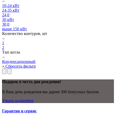
10-24 кВт
24-35 кВт
24,0
30 кВт
30,0
выше 150 кВт
Количество контуров, шт
1
2
Тип котла
Конденсационный
Сбросить фильтр
Подарок в честь дня рождения!
В Ваш день рождения мы дарим 300 бонусных баллов.
Узнать подробнее
Гарантия и сервис