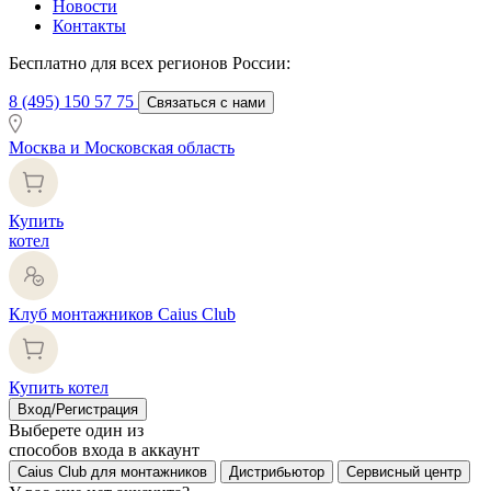
Новости
Контакты
Бесплатно для всех регионов России:
8 (495) 150 57 75
Связаться с нами
Москва и Московская область
Купить
котел
Клуб монтажников Caius Club
Купить котел
Вход/Регистрация
Выберете один из
способов входа в аккаунт
Caius Club для монтажников
Дистрибьютор
Сервисный центр