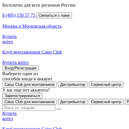
Бесплатно для всех регионов России:
8 (495) 150 57 75
Связаться с нами
Москва и Московская область
Купить
котел
Клуб монтажников Caius Club
Купить котел
Вход/Регистрация
Выберете один из
способов входа в аккаунт
Caius Club для монтажников
Дистрибьютор
Сервисный центр
У вас еще нет аккаунта?
Зарегистрироваться
Caius Club для монтажников
Дистрибьютор
Сервисный центр
Купить
котел
Клуб монтажников Caius Club