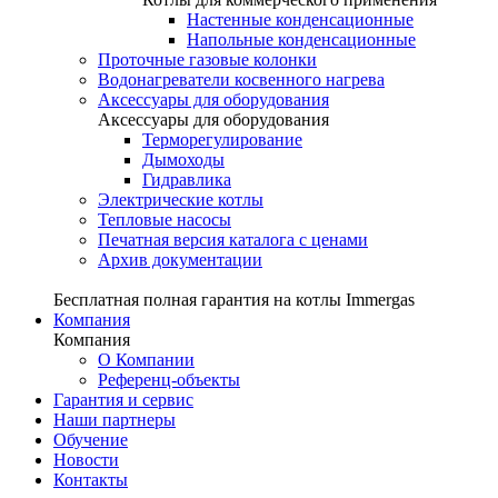
Настенные конденсационные
Напольные конденсационные
Проточные газовые колонки
Водонагреватели косвенного нагрева
Аксессуары для оборудования
Аксессуары для оборудования
Терморегулирование
Дымоходы
Гидравлика
Электрические котлы
Тепловые насосы
Печатная версия каталога с ценами
Архив документации
Бесплатная полная гарантия на котлы Immergas
Компания
Компания
О Компании
Референц-объекты
Гарантия и сервис
Наши партнеры
Обучение
Новости
Контакты