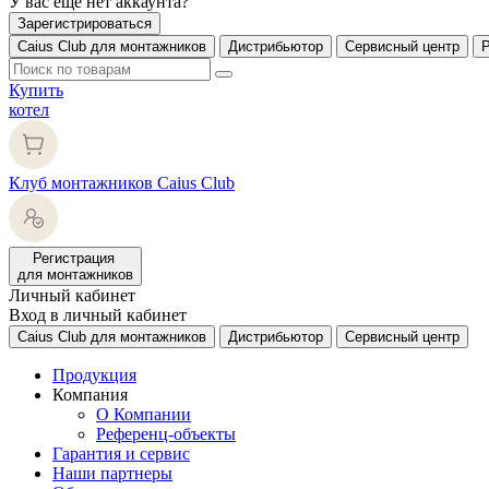
У вас еще нет аккаунта?
Зарегистрироваться
Caius Club для монтажников
Дистрибьютор
Сервисный центр
Купить
котел
Клуб монтажников Caius Club
Регистрация
для монтажников
Личный кабинет
Вход в личный кабинет
Caius Club для монтажников
Дистрибьютор
Сервисный центр
Продукция
Компания
О Компании
Референц-объекты
Гарантия и сервис
Наши партнеры