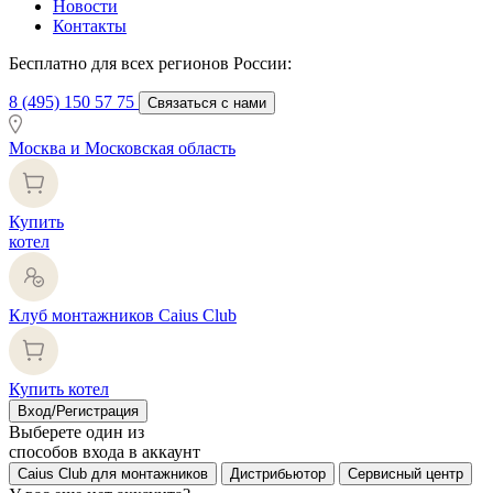
Новости
Контакты
Бесплатно для всех регионов России:
8 (495) 150 57 75
Связаться с нами
Москва и Московская область
Купить
котел
Клуб монтажников Caius Club
Купить котел
Вход/Регистрация
Выберете один из
способов входа в аккаунт
Caius Club для монтажников
Дистрибьютор
Сервисный центр