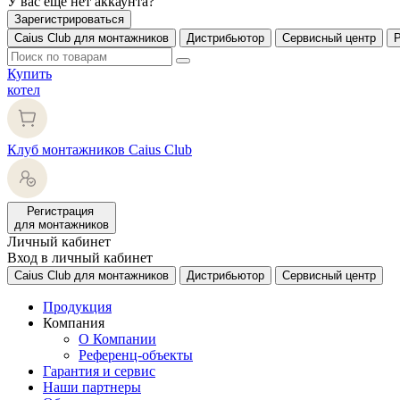
У вас еще нет аккаунта?
Зарегистрироваться
Caius Club для монтажников
Дистрибьютор
Сервисный центр
Купить
котел
Клуб монтажников Caius Club
Регистрация
для монтажников
Личный кабинет
Вход в личный кабинет
Caius Club для монтажников
Дистрибьютор
Сервисный центр
Продукция
Компания
О Компании
Референц-объекты
Гарантия и сервис
Наши партнеры