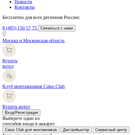
Новости
Контакты
Бесплатно для всех регионов России:
8 (495) 150 57 75
Связаться с нами
Москва и Московская область
Купить
котел
Клуб монтажников Caius Club
Купить котел
Вход/Регистрация
Выберете один из
способов входа в аккаунт
Caius Club для монтажников
Дистрибьютор
Сервисный центр