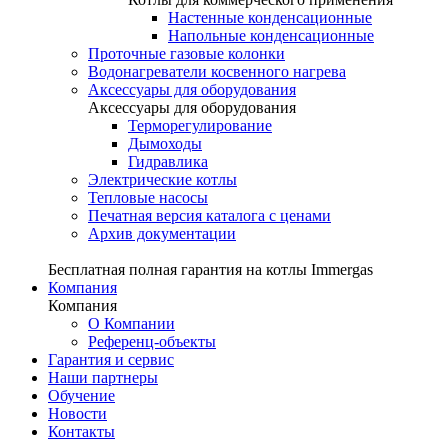
Настенные конденсационные
Напольные конденсационные
Проточные газовые колонки
Водонагреватели косвенного нагрева
Аксессуары для оборудования
Аксессуары для оборудования
Терморегулирование
Дымоходы
Гидравлика
Электрические котлы
Тепловые насосы
Печатная версия каталога с ценами
Архив документации
Бесплатная полная гарантия на котлы Immergas
Компания
Компания
О Компании
Референц-объекты
Гарантия и сервис
Наши партнеры
Обучение
Новости
Контакты