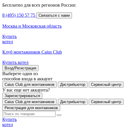
Бесплатно для всех регионов России:
8 (495) 150 57 75
Связаться с нами
Москва и Московская область
Купить
котел
Клуб монтажников Caius Club
Купить котел
Вход/Регистрация
Выберете один из
способов входа в аккаунт
Caius Club для монтажников
Дистрибьютор
Сервисный центр
У вас еще нет аккаунта?
Зарегистрироваться
Caius Club для монтажников
Дистрибьютор
Сервисный центр
Регистрация для монтажников
Купить
котел