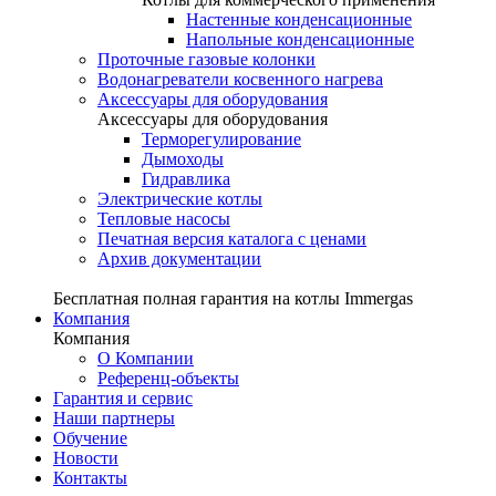
Настенные конденсационные
Напольные конденсационные
Проточные газовые колонки
Водонагреватели косвенного нагрева
Аксессуары для оборудования
Аксессуары для оборудования
Терморегулирование
Дымоходы
Гидравлика
Электрические котлы
Тепловые насосы
Печатная версия каталога с ценами
Архив документации
Бесплатная полная гарантия на котлы Immergas
Компания
Компания
О Компании
Референц-объекты
Гарантия и сервис
Наши партнеры
Обучение
Новости
Контакты