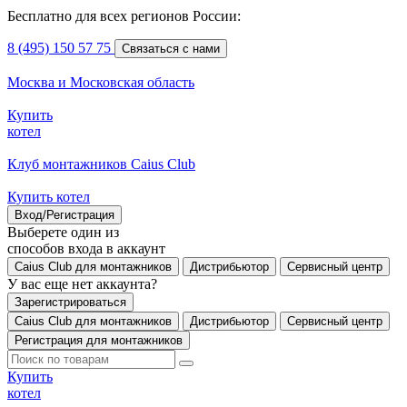
Бесплатно для всех регионов России:
8 (495) 150 57 75
Связаться с нами
Москва и Московская область
Купить
котел
Клуб монтажников Caius Club
Купить котел
Вход/Регистрация
Выберете один из
способов входа в аккаунт
Caius Club для монтажников
Дистрибьютор
Сервисный центр
У вас еще нет аккаунта?
Зарегистрироваться
Caius Club для монтажников
Дистрибьютор
Сервисный центр
Регистрация для монтажников
Купить
котел