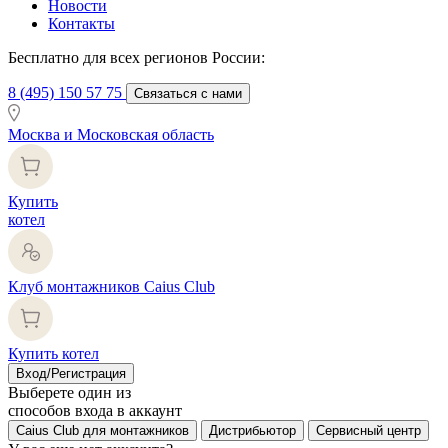
Новости
Контакты
Бесплатно для всех регионов России:
8 (495) 150 57 75
Связаться с нами
Москва и Московская область
Купить
котел
Клуб монтажников Caius Club
Купить котел
Вход/Регистрация
Выберете один из
способов входа в аккаунт
Caius Club для монтажников
Дистрибьютор
Сервисный центр