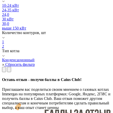
10-24 кВт
24-35 кВт
24,0
30 кВт
30,0
выше 150 кВт
Количество контуров, шт
1
2
Тип котла
Конденсационный
Сбросить фильтр
Оставь отзыв - получи баллы в Caius Club!
Приглашаем вас поделиться своим мнением о газовых котлах
Immergas на популярных платформах: Google, Яндекс, 2ГИС и
получить баллы в Caius Club. Ваш отзыв поможет другим
специалистам и конечным потребителям сделать правильный
выбор, а ваш опыт станет ценны