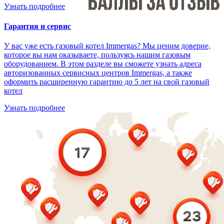
Узнать подробнее
Гарантия и сервис
У вас уже есть газовый котел Immergas? Мы ценим доверие,
которое вы нам оказываете, пользуясь нашим газовым
оборудованием. В этом разделе вы сможете узнать адреса
авторизованных сервисных центров Immergas, а также
оформить расширенную гарантию до 5 лет на свой газовый
котел
Узнать подробнее