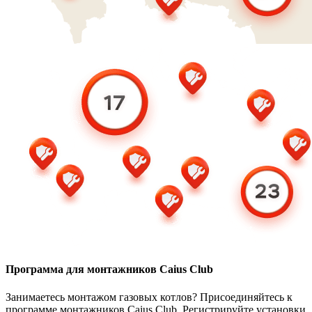
Программа для монтажников Caius Club
Занимаетесь монтажом газовых котлов? Присоединяйтесь к
программе монтажников Caius Club. Регистрируйте установки