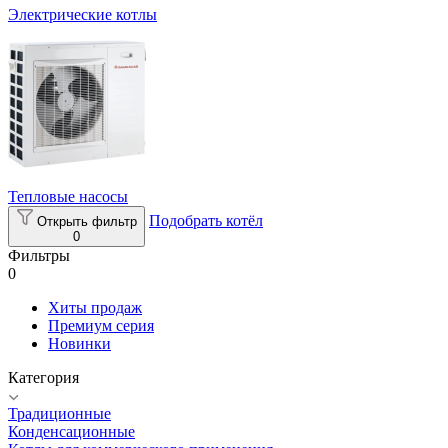
Электрические котлы
Тепловые насосы
Подобрать котёл
Открыть фильтр
0
Фильтры
0
Хиты продаж
Премиум серия
Новинки
Категория
Традиционные
Конденсационные