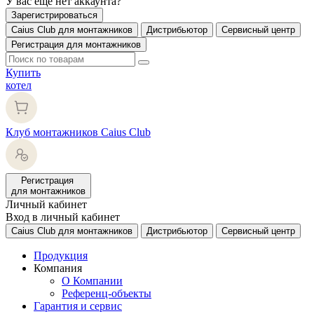
У вас еще нет аккаунта?
Зарегистрироваться
Caius Club для монтажников
Дистрибьютор
Сервисный центр
Регистрация для монтажников
Купить
котел
Клуб монтажников Caius Club
Регистрация
для монтажников
Личный кабинет
Вход в личный кабинет
Caius Club для монтажников
Дистрибьютор
Сервисный центр
Продукция
Компания
О Компании
Референц-объекты
Гарантия и сервис