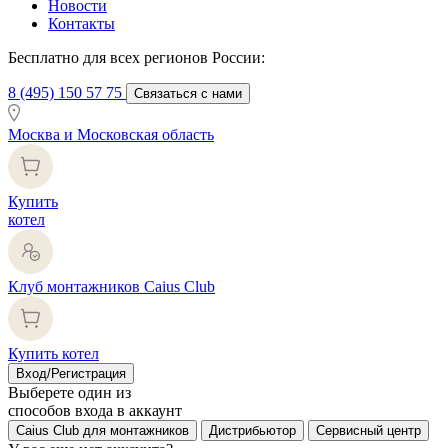
Новости
Контакты
Бесплатно для всех регионов России:
8 (495) 150 57 75
Связаться с нами
Москва и Московская область
Купить
котел
Клуб монтажников Caius Club
Купить котел
Вход/Регистрация
Выберете один из
способов входа в аккаунт
Caius Club для монтажников
Дистрибьютор
Сервисный центр