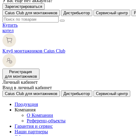
У вас еще нет аккаунта?
Зарегистрироваться
Caius Club для монтажников
Дистрибьютор
Сервисный центр
Купить
котел
Клуб монтажников Caius Club
Регистрация
для монтажников
Личный кабинет
Вход в личный кабинет
Caius Club для монтажников
Дистрибьютор
Сервисный центр
Продукция
Компания
О Компании
Референц-объекты
Гарантия и сервис
Наши партнеры