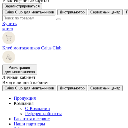
У вас еще нет аккаунта?
Зарегистрироваться
Caius Club для монтажников
Дистрибьютор
Сервисный центр
Купить
котел
Клуб монтажников Caius Club
Регистрация
для монтажников
Личный кабинет
Вход в личный кабинет
Caius Club для монтажников
Дистрибьютор
Сервисный центр
Продукция
Компания
О Компании
Референц-объекты
Гарантия и сервис
Наши партнеры