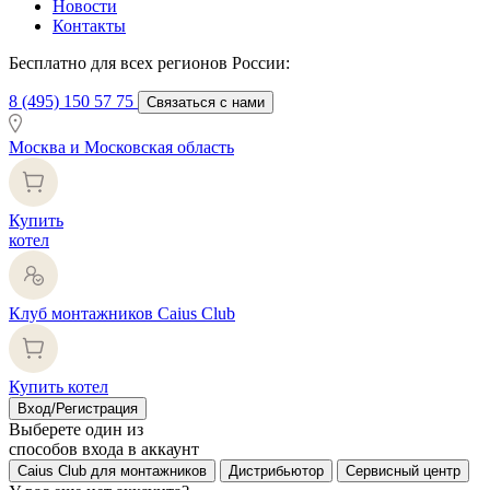
Новости
Контакты
Бесплатно для всех регионов России:
8 (495) 150 57 75
Связаться с нами
Москва и Московская область
Купить
котел
Клуб монтажников Caius Club
Купить котел
Вход/Регистрация
Выберете один из
способов входа в аккаунт
Caius Club для монтажников
Дистрибьютор
Сервисный центр