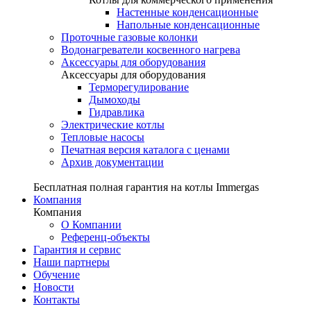
Настенные конденсационные
Напольные конденсационные
Проточные газовые колонки
Водонагреватели косвенного нагрева
Аксессуары для оборудования
Аксессуары для оборудования
Терморегулирование
Дымоходы
Гидравлика
Электрические котлы
Тепловые насосы
Печатная версия каталога с ценами
Архив документации
Бесплатная полная гарантия на котлы Immergas
Компания
Компания
О Компании
Референц-объекты
Гарантия и сервис
Наши партнеры
Обучение
Новости
Контакты