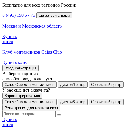
Бесплатно для всех регионов России:
8 (495) 150 57 75
Связаться с нами
Москва и Московская область
Купить
котел
Клуб монтажников Caius Club
Купить котел
Вход/Регистрация
Выберете один из
способов входа в аккаунт
Caius Club для монтажников
Дистрибьютор
Сервисный центр
У вас еще нет аккаунта?
Зарегистрироваться
Caius Club для монтажников
Дистрибьютор
Сервисный центр
Регистрация для монтажников
Купить
котел