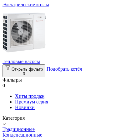
Электрические котлы
Тепловые насосы
Подобрать котёл
Открыть фильтр
0
Фильтры
0
Хиты продаж
Премиум серия
Новинки
Категория
Традиционные
Конденсационные