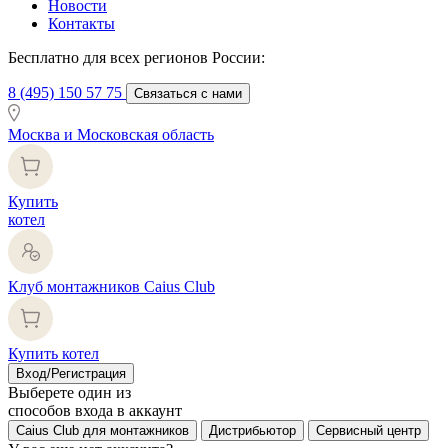
Новости
Контакты
Бесплатно для всех регионов России:
8 (495) 150 57 75
Связаться с нами
Москва и Московская область
Купить
котел
Клуб монтажников Caius Club
Купить котел
Вход/Регистрация
Выберете один из
способов входа в аккаунт
Caius Club для монтажников
Дистрибьютор
Сервисный центр