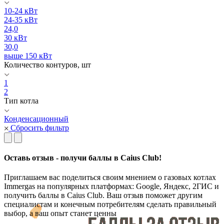
10-24 кВт
24-35 кВт
24,0
30 кВт
30,0
выше 150 кВт
Количество контуров, шт
1
2
Тип котла
Конденсационный
Сбросить фильтр
Оставь отзыв - получи баллы в Caius Club!
Приглашаем вас поделиться своим мнением о газовых котлах
Immergas на популярных платформах: Google, Яндекс, 2ГИС и
получить баллы в Caius Club. Ваш отзыв поможет другим
специалистам и конечным потребителям сделать правильный
выбор, а ваш опыт станет ценны