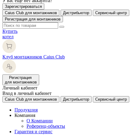
У вас еще нет аккаунта?
Зарегистрироваться
Caius Club для монтажников
Дистрибьютор
Сервисный центр
Регистрация для монтажников
Купить
котел
Клуб монтажников Caius Club
Регистрация
для монтажников
Личный кабинет
Вход в личный кабинет
Caius Club для монтажников
Дистрибьютор
Сервисный центр
Продукция
Компания
О Компании
Референц-объекты
Гарантия и сервис