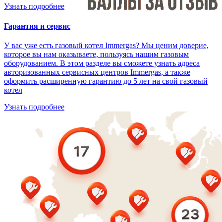
Узнать подробнее
Гарантия и сервис
У вас уже есть газовый котел Immergas? Мы ценим доверие,
которое вы нам оказываете, пользуясь нашим газовым
оборудованием. В этом разделе вы сможете узнать адреса
авторизованных сервисных центров Immergas, а также
оформить расширенную гарантию до 5 лет на свой газовый
котел
Узнать подробнее