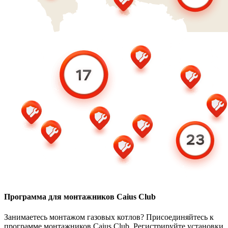
Программа для монтажников Caius Club
Занимаетесь монтажом газовых котлов? Присоединяйтесь к
программе монтажников Caius Club. Регистрируйте установки