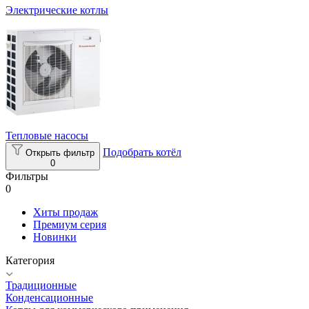
Электрические котлы
Тепловые насосы
Подобрать котёл
Открыть фильтр
0
Фильтры
0
Хиты продаж
Премиум серия
Новинки
Категория
Традиционные
Конденсационные