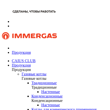
Продукция
CAIUS CLUB
Продукция
Продукция
Газовые котлы
Газовые котлы
Традиционные
Традиционные
Настенные
Конденсационные
Конденсационные
Настенные
Котлы для коммерческого применения