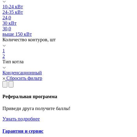
10-24 кВт
24-35 кВт
24,0
30 кВт
30,0
выше 150 кВт
Количество контуров, шт
1
2
Тип котла
Конденсационный
Сбросить фильтр
Реферальная программа
Приведи друга получите баллы!
Узнать подробнее
Гарантия и сервис