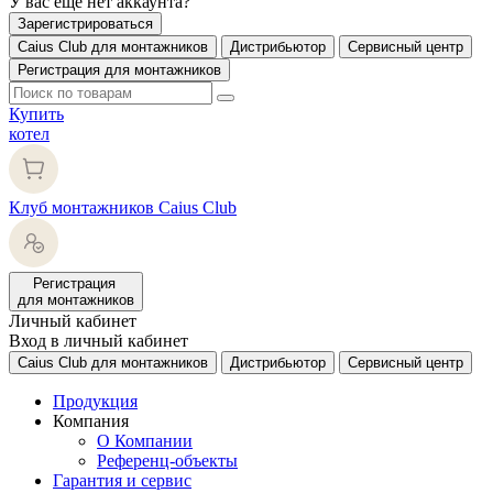
У вас еще нет аккаунта?
Зарегистрироваться
Caius Club для монтажников
Дистрибьютор
Сервисный центр
Регистрация для монтажников
Купить
котел
Клуб монтажников Caius Club
Регистрация
для монтажников
Личный кабинет
Вход в личный кабинет
Caius Club для монтажников
Дистрибьютор
Сервисный центр
Продукция
Компания
О Компании
Референц-объекты
Гарантия и сервис