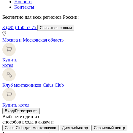
Новости
Контакты
Бесплатно для всех регионов России:
8 (495) 150 57 75
Связаться с нами
Москва и Московская область
Купить
котел
Клуб монтажников Caius Club
Купить котел
Вход/Регистрация
Выберете один из
способов входа в аккаунт
Caius Club для монтажников
Дистрибьютор
Сервисный центр