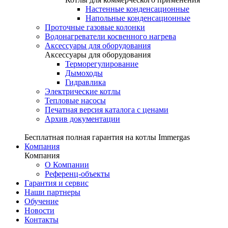
Настенные конденсационные
Напольные конденсационные
Проточные газовые колонки
Водонагреватели косвенного нагрева
Аксессуары для оборудования
Аксессуары для оборудования
Терморегулирование
Дымоходы
Гидравлика
Электрические котлы
Тепловые насосы
Печатная версия каталога с ценами
Архив документации
Бесплатная полная гарантия на котлы Immergas
Компания
Компания
О Компании
Референц-объекты
Гарантия и сервис
Наши партнеры
Обучение
Новости
Контакты