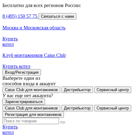
Бесплатно для всех регионов России:
8 (495) 150 57 75
Связаться с нами
Москва и Московская область
Купить
котел
Клуб монтажников Caius Club
Купить котел
Вход/Регистрация
Выберете один из
способов входа в аккаунт
Caius Club для монтажников
Дистрибьютор
Сервисный центр
У вас еще нет аккаунта?
Зарегистрироваться
Caius Club для монтажников
Дистрибьютор
Сервисный центр
Регистрация для монтажников
Купить
котел