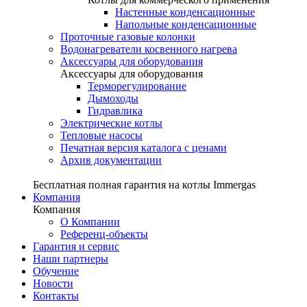
Настенные конденсационные
Напольные конденсационные
Проточные газовые колонки
Водонагреватели косвенного нагрева
Аксессуары для оборудования
Аксессуары для оборудования
Терморегулирование
Дымоходы
Гидравлика
Электрические котлы
Тепловые насосы
Печатная версия каталога с ценами
Архив документации
Бесплатная полная гарантия на котлы Immergas
Компания
Компания
О Компании
Референц-объекты
Гарантия и сервис
Наши партнеры
Обучение
Новости
Контакты