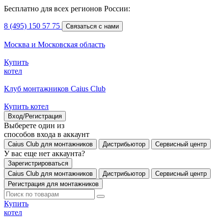
Бесплатно для всех регионов России:
8 (495) 150 57 75
Связаться с нами
Москва и Московская область
Купить
котел
Клуб монтажников Caius Club
Купить котел
Вход/Регистрация
Выберете один из
способов входа в аккаунт
Caius Club для монтажников
Дистрибьютор
Сервисный центр
У вас еще нет аккаунта?
Зарегистрироваться
Caius Club для монтажников
Дистрибьютор
Сервисный центр
Регистрация для монтажников
Купить
котел