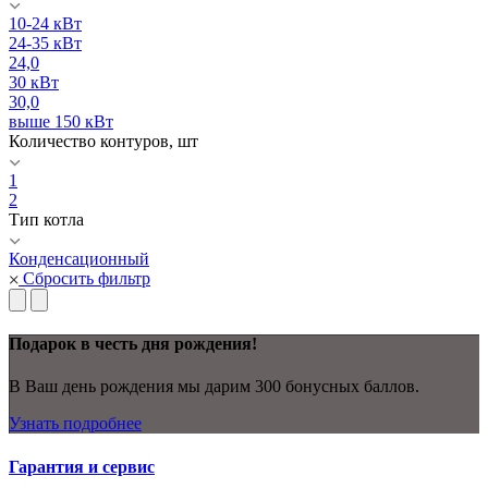
10-24 кВт
24-35 кВт
24,0
30 кВт
30,0
выше 150 кВт
Количество контуров, шт
1
2
Тип котла
Конденсационный
Сбросить фильтр
Подарок в честь дня рождения!
В Ваш день рождения мы дарим 300 бонусных баллов.
Узнать подробнее
Гарантия и сервис