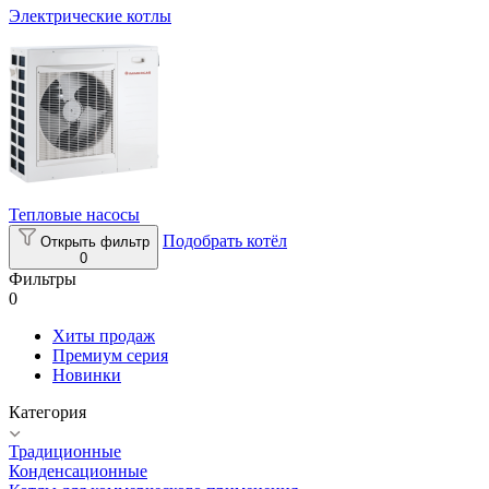
Электрические котлы
Тепловые насосы
Подобрать котёл
Открыть фильтр
0
Фильтры
0
Хиты продаж
Премиум серия
Новинки
Категория
Традиционные
Конденсационные