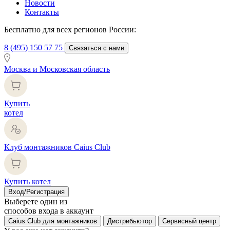
Новости
Контакты
Бесплатно для всех регионов России:
8 (495) 150 57 75
Связаться с нами
Москва и Московская область
Купить
котел
Клуб монтажников Caius Club
Купить котел
Вход/Регистрация
Выберете один из
способов входа в аккаунт
Caius Club для монтажников
Дистрибьютор
Сервисный центр