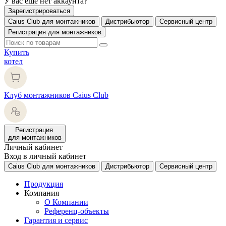
У вас еще нет аккаунта?
Зарегистрироваться
Caius Club для монтажников
Дистрибьютор
Сервисный центр
Регистрация для монтажников
Купить
котел
Клуб монтажников Caius Club
Регистрация
для монтажников
Личный кабинет
Вход в личный кабинет
Caius Club для монтажников
Дистрибьютор
Сервисный центр
Продукция
Компания
О Компании
Референц-объекты
Гарантия и сервис