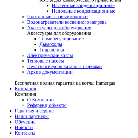
Настенные конденсационные
Напольные конденсационные
Проточные газовые колонки
Водонагреватели косвенного нагрева
Аксессуары для оборудования
Аксессуары для оборудования
Терморегулирование
Дымоходы
Гидравлика
Электрические котлы
Тепловые насосы
Печатная версия каталога с ценами
Архив документации
Бесплатная полная гарантия на котлы Immergas
Компания
Компания
О Компании
Референц-объекты
Гарантия и сервис
Наши партнеры
Обучение
Новости
Контакты