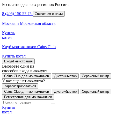
Бесплатно для всех регионов России:
8 (495) 150 57 75
Связаться с нами
Москва и Московская область
Купить
котел
Клуб монтажников Caius Club
Купить котел
Вход/Регистрация
Выберете один из
способов входа в аккаунт
Caius Club для монтажников
Дистрибьютор
Сервисный центр
У вас еще нет аккаунта?
Зарегистрироваться
Caius Club для монтажников
Дистрибьютор
Сервисный центр
Регистрация для монтажников
Купить
котел