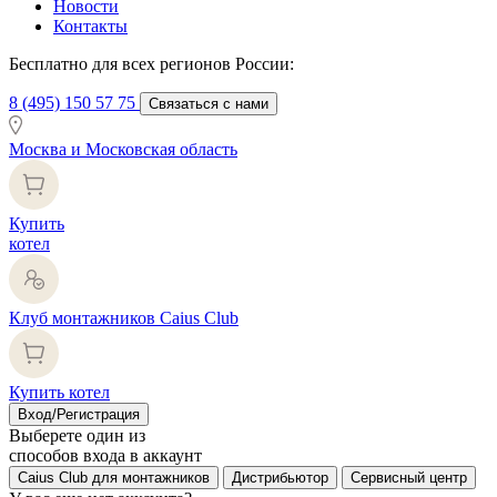
Новости
Контакты
Бесплатно для всех регионов России:
8 (495) 150 57 75
Связаться с нами
Москва и Московская область
Купить
котел
Клуб монтажников Caius Club
Купить котел
Вход/Регистрация
Выберете один из
способов входа в аккаунт
Caius Club для монтажников
Дистрибьютор
Сервисный центр