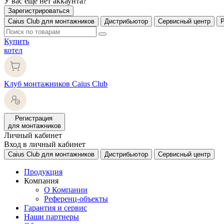
У вас еще нет аккаунта?
Зарегистрироваться
Caius Club для монтажников
Дистрибьютор
Сервисный центр
Купить
котел
Клуб монтажников Caius Club
Регистрация
для монтажников
Личный кабинет
Вход в личный кабинет
Caius Club для монтажников
Дистрибьютор
Сервисный центр
Продукция
Компания
О Компании
Референц-объекты
Гарантия и сервис
Наши партнеры