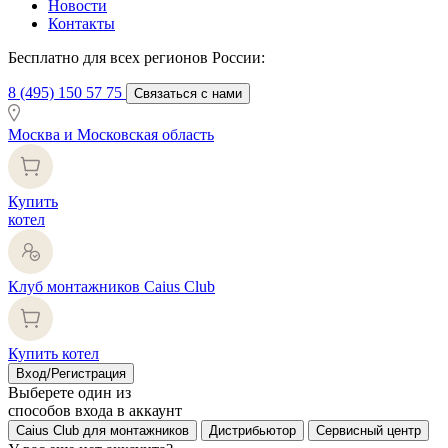
Новости
Контакты
Бесплатно для всех регионов России:
8 (495) 150 57 75
Связаться с нами
Москва и Московская область
Купить
котел
Клуб монтажников Caius Club
Купить котел
Вход/Регистрация
Выберете один из
способов входа в аккаунт
Caius Club для монтажников
Дистрибьютор
Сервисный центр