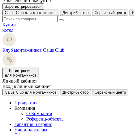
У вас еще нет аккаунта?
Зарегистрироваться
Caius Club для монтажников
Дистрибьютор
Сервисный центр
Купить
котел
Клуб монтажников Caius Club
Регистрация
для монтажников
Личный кабинет
Вход в личный кабинет
Caius Club для монтажников
Дистрибьютор
Сервисный центр
Продукция
Компания
О Компании
Референц-объекты
Гарантия и сервис
Наши партнеры