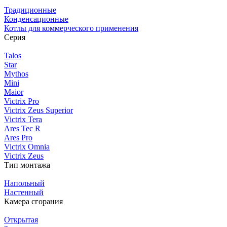
Традиционные
Конденсационные
Котлы для коммерческого применения
Серия
Talos
Star
Mythos
Mini
Maior
Victrix Pro
Victrix Zeus Superior
Victrix Tera
Ares Tec R
Ares Pro
Victrix Omnia
Victrix Zeus
Тип монтажа
Напольный
Настенный
Камера сгорания
Открытая