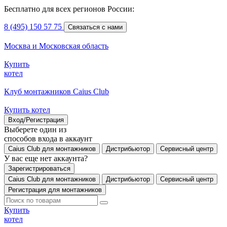
Бесплатно для всех регионов России:
8 (495) 150 57 75
Связаться с нами
Москва и Московская область
Купить
котел
Клуб монтажников Caius Club
Купить котел
Вход/Регистрация
Выберете один из
способов входа в аккаунт
Caius Club для монтажников
Дистрибьютор
Сервисный центр
У вас еще нет аккаунта?
Зарегистрироваться
Caius Club для монтажников
Дистрибьютор
Сервисный центр
Регистрация для монтажников
Купить
котел