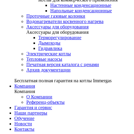
Настенные конденсационные
Напольные конденсационные
Проточные газовые колонки
Водонагреватели косвенного нагрева
Аксессуары для оборудования
Аксессуары для оборудования
Терморегулирование
Дымоходы
Гидравлика
Электрические котлы
Тепловые насосы
Печатная версия каталога с ценами
Архив документации
Бесплатная полная гарантия на котлы Immergas
Компания
Компания
О Компании
Референц-объекты
Гарантия и сервис
Наши партнеры
Обучение
Новости
Контакты