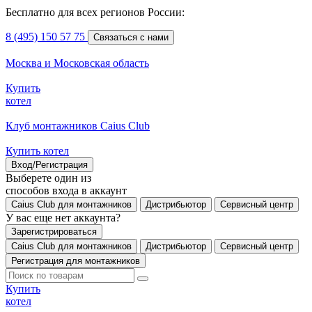
Бесплатно для всех регионов России:
8 (495) 150 57 75
Связаться с нами
Москва и Московская область
Купить
котел
Клуб монтажников Caius Club
Купить котел
Вход/Регистрация
Выберете один из
способов входа в аккаунт
Caius Club для монтажников
Дистрибьютор
Сервисный центр
У вас еще нет аккаунта?
Зарегистрироваться
Caius Club для монтажников
Дистрибьютор
Сервисный центр
Регистрация для монтажников
Купить
котел