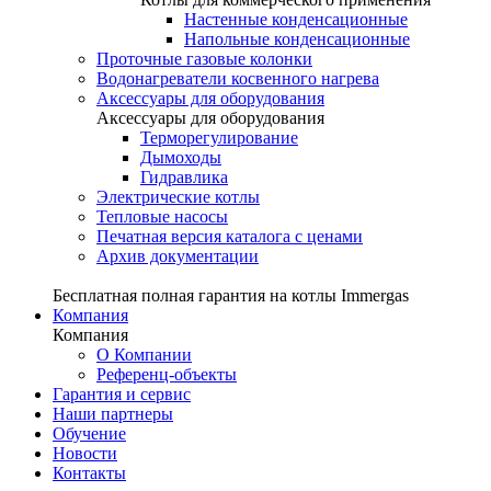
Настенные конденсационные
Напольные конденсационные
Проточные газовые колонки
Водонагреватели косвенного нагрева
Аксессуары для оборудования
Аксессуары для оборудования
Терморегулирование
Дымоходы
Гидравлика
Электрические котлы
Тепловые насосы
Печатная версия каталога с ценами
Архив документации
Бесплатная полная гарантия на котлы Immergas
Компания
Компания
О Компании
Референц-объекты
Гарантия и сервис
Наши партнеры
Обучение
Новости
Контакты