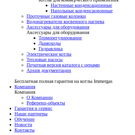
Настенные конденсационные
Напольные конденсационные
Проточные газовые колонки
Водонагреватели косвенного нагрева
Аксессуары для оборудования
Аксессуары для оборудования
Терморегулирование
Дымоходы
Гидравлика
Электрические котлы
Тепловые насосы
Печатная версия каталога с ценами
Архив документации
Бесплатная полная гарантия на котлы Immergas
Компания
Компания
О Компании
Референц-объекты
Гарантия и сервис
Наши партнеры
Обучение
Новости
Контакты