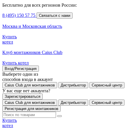
Бесплатно для всех регионов России:
8 (495) 150 57 75
Связаться с нами
Москва и Московская область
Купить
котел
Клуб монтажников Caius Club
Купить котел
Вход/Регистрация
Выберете один из
способов входа в аккаунт
Caius Club для монтажников
Дистрибьютор
Сервисный центр
У вас еще нет аккаунта?
Зарегистрироваться
Caius Club для монтажников
Дистрибьютор
Сервисный центр
Регистрация для монтажников
Купить
котел