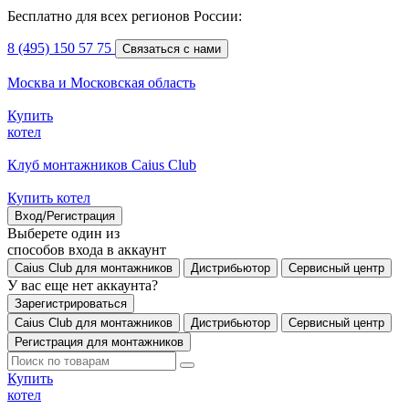
Бесплатно для всех регионов России:
8 (495) 150 57 75
Связаться с нами
Москва и Московская область
Купить
котел
Клуб монтажников Caius Club
Купить котел
Вход/Регистрация
Выберете один из
способов входа в аккаунт
Caius Club для монтажников
Дистрибьютор
Сервисный центр
У вас еще нет аккаунта?
Зарегистрироваться
Caius Club для монтажников
Дистрибьютор
Сервисный центр
Регистрация для монтажников
Купить
котел