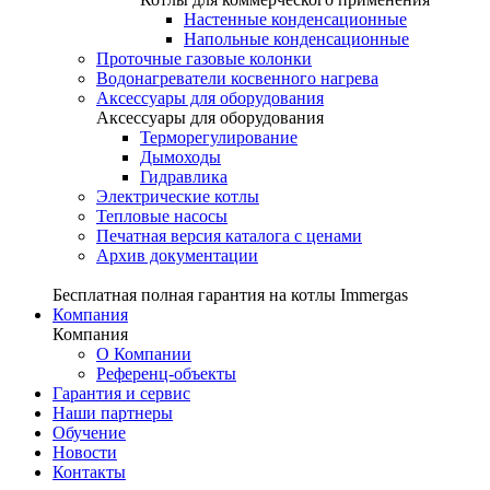
Настенные конденсационные
Напольные конденсационные
Проточные газовые колонки
Водонагреватели косвенного нагрева
Аксессуары для оборудования
Аксессуары для оборудования
Терморегулирование
Дымоходы
Гидравлика
Электрические котлы
Тепловые насосы
Печатная версия каталога с ценами
Архив документации
Бесплатная полная гарантия на котлы Immergas
Компания
Компания
О Компании
Референц-объекты
Гарантия и сервис
Наши партнеры
Обучение
Новости
Контакты