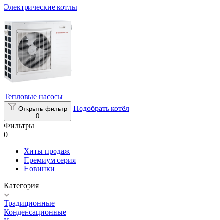
Электрические котлы
Тепловые насосы
Подобрать котёл
Открыть фильтр
0
Фильтры
0
Хиты продаж
Премиум серия
Новинки
Категория
Традиционные
Конденсационные