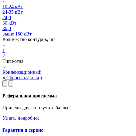
10-24 кВт
24-35 кВт
24,0
30 кВт
30,0
выше 150 кВт
Количество контуров, шт
1
2
Тип котла
Конденсационный
Сбросить фильтр
Реферальная программа
Приведи друга получите баллы!
Узнать подробнее
Гарантия и сервис