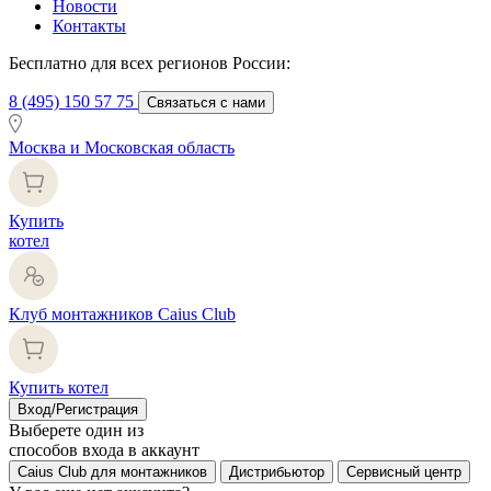
Новости
Контакты
Бесплатно для всех регионов России:
8 (495) 150 57 75
Связаться с нами
Москва и Московская область
Купить
котел
Клуб монтажников Caius Club
Купить котел
Вход/Регистрация
Выберете один из
способов входа в аккаунт
Caius Club для монтажников
Дистрибьютор
Сервисный центр