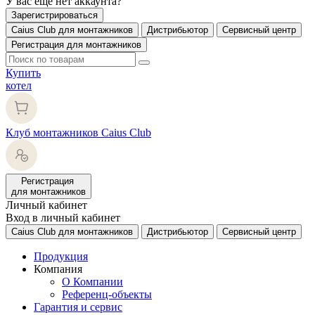
У вас еще нет аккаунта?
Зарегистрироваться
Caius Club для монтажников
Дистрибьютор
Сервисный центр
Регистрация для монтажников
Купить
котел
Клуб монтажников Caius Club
Регистрация
для монтажников
Личный кабинет
Вход в личный кабинет
Caius Club для монтажников
Дистрибьютор
Сервисный центр
Продукция
Компания
О Компании
Референц-объекты
Гарантия и сервис