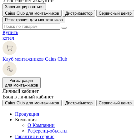
У вас еще нет аккаунта?
Зарегистрироваться
Caius Club для монтажников
Дистрибьютор
Сервисный центр
Регистрация для монтажников
Купить
котел
Клуб монтажников Caius Club
Регистрация
для монтажников
Личный кабинет
Вход в личный кабинет
Caius Club для монтажников
Дистрибьютор
Сервисный центр
Продукция
Компания
О Компании
Референц-объекты
Гарантия и сервис