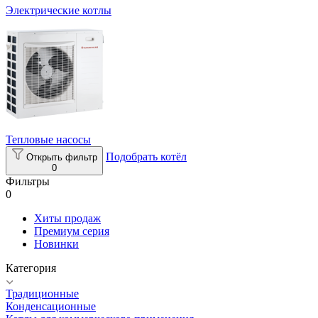
Электрические котлы
Тепловые насосы
Подобрать котёл
Открыть фильтр
0
Фильтры
0
Хиты продаж
Премиум серия
Новинки
Категория
Традиционные
Конденсационные