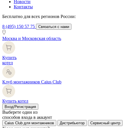
Новости
Контакты
Бесплатно для всех регионов России:
8 (495) 150 57 75
Связаться с нами
Москва и Московская область
Купить
котел
Клуб монтажников Caius Club
Купить котел
Вход/Регистрация
Выберете один из
способов входа в аккаунт
Caius Club для монтажников
Дистрибьютор
Сервисный центр