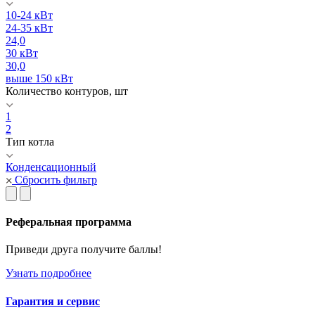
10-24 кВт
24-35 кВт
24,0
30 кВт
30,0
выше 150 кВт
Количество контуров, шт
1
2
Тип котла
Конденсационный
Сбросить фильтр
Реферальная программа
Приведи друга получите баллы!
Узнать подробнее
Гарантия и сервис