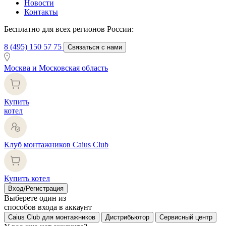
Новости
Контакты
Бесплатно для всех регионов России:
8 (495) 150 57 75
Связаться с нами
Москва и Московская область
Купить
котел
Клуб монтажников Caius Club
Купить котел
Вход/Регистрация
Выберете один из
способов входа в аккаунт
Caius Club для монтажников
Дистрибьютор
Сервисный центр