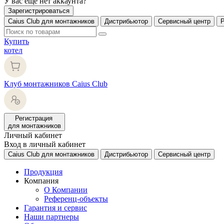
У вас еще нет аккаунта?
Зарегистрироваться
Caius Club для монтажников
Дистрибьютор
Сервисный центр
Купить
котел
Клуб монтажников Caius Club
Регистрация
для монтажников
Личный кабинет
Вход в личный кабинет
Caius Club для монтажников
Дистрибьютор
Сервисный центр
Продукция
Компания
О Компании
Референц-объекты
Гарантия и сервис
Наши партнеры