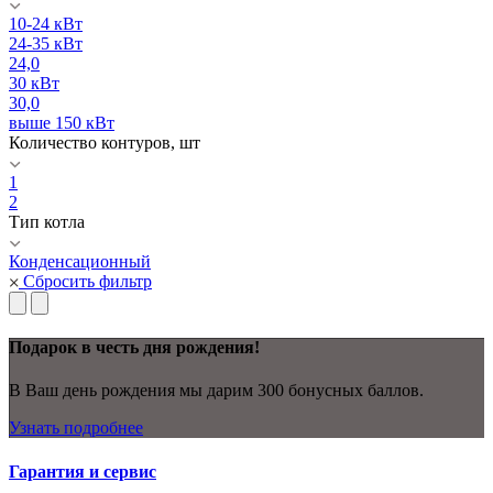
10-24 кВт
24-35 кВт
24,0
30 кВт
30,0
выше 150 кВт
Количество контуров, шт
1
2
Тип котла
Конденсационный
Сбросить фильтр
Подарок в честь дня рождения!
В Ваш день рождения мы дарим 300 бонусных баллов.
Узнать подробнее
Гарантия и сервис