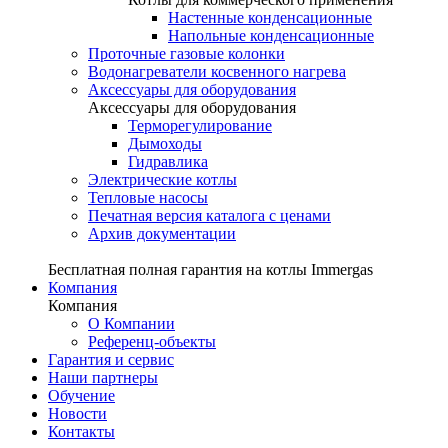
Настенные конденсационные
Напольные конденсационные
Проточные газовые колонки
Водонагреватели косвенного нагрева
Аксессуары для оборудования
Аксессуары для оборудования
Терморегулирование
Дымоходы
Гидравлика
Электрические котлы
Тепловые насосы
Печатная версия каталога с ценами
Архив документации
Бесплатная полная гарантия на котлы Immergas
Компания
Компания
О Компании
Референц-объекты
Гарантия и сервис
Наши партнеры
Обучение
Новости
Контакты