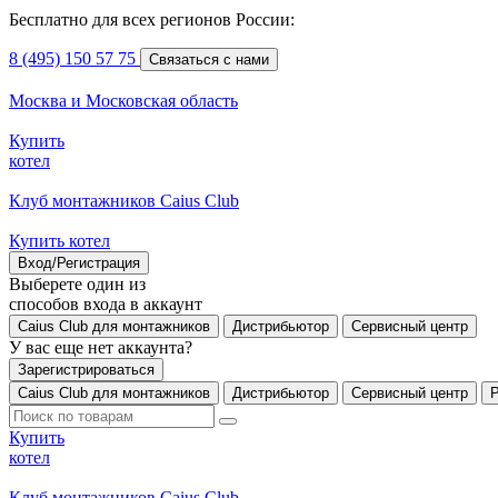
Бесплатно для всех регионов России:
8 (495) 150 57 75
Связаться с нами
Москва и Московская область
Купить
котел
Клуб монтажников Caius Club
Купить котел
Вход/Регистрация
Выберете один из
способов входа в аккаунт
Caius Club для монтажников
Дистрибьютор
Сервисный центр
У вас еще нет аккаунта?
Зарегистрироваться
Caius Club для монтажников
Дистрибьютор
Сервисный центр
Купить
котел
Клуб монтажников Caius Club