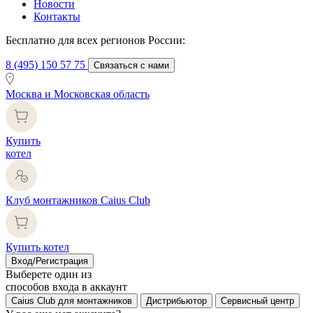
Новости
Контакты
Бесплатно для всех регионов России:
8 (495) 150 57 75
Связаться с нами
Москва и Московская область
Купить
котел
Клуб монтажников Caius Club
Купить котел
Вход/Регистрация
Выберете один из
способов входа в аккаунт
Caius Club для монтажников
Дистрибьютор
Сервисный центр