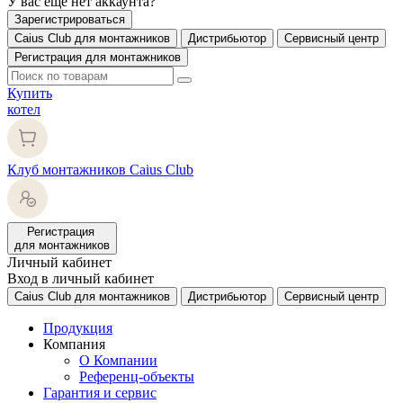
У вас еще нет аккаунта?
Зарегистрироваться
Caius Club для монтажников
Дистрибьютор
Сервисный центр
Регистрация для монтажников
Купить
котел
Клуб монтажников Caius Club
Регистрация
для монтажников
Личный кабинет
Вход в личный кабинет
Caius Club для монтажников
Дистрибьютор
Сервисный центр
Продукция
Компания
О Компании
Референц-объекты
Гарантия и сервис