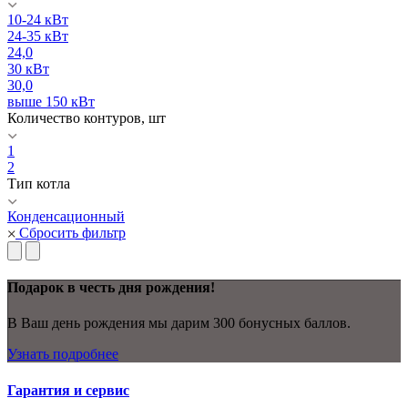
10-24 кВт
24-35 кВт
24,0
30 кВт
30,0
выше 150 кВт
Количество контуров, шт
1
2
Тип котла
Конденсационный
Сбросить фильтр
Подарок в честь дня рождения!
В Ваш день рождения мы дарим 300 бонусных баллов.
Узнать подробнее
Гарантия и сервис