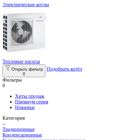
Электрические котлы
Тепловые насосы
Подобрать котёл
Открыть фильтр
0
Фильтры
0
Хиты продаж
Премиум серия
Новинки
Категория
Традиционные
Конденсационные