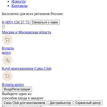
Новости
Контакты
Бесплатно для всех регионов России:
8 (495) 150 57 75
Связаться с нами
Москва и Московская область
Купить
котел
Клуб монтажников Caius Club
Купить котел
Вход/Регистрация
Выберете один из
способов входа в аккаунт
Caius Club для монтажников
Дистрибьютор
Сервисный центр