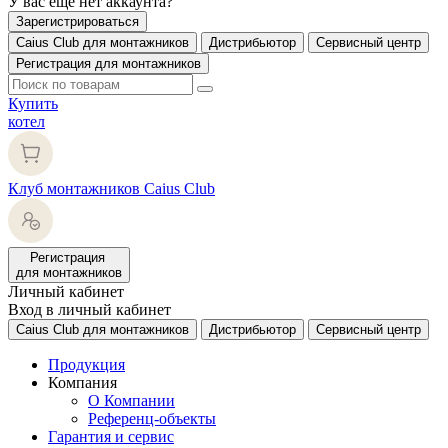
У вас еще нет аккаунта?
Зарегистрироваться
Caius Club для монтажников
Дистрибьютор
Сервисный центр
Регистрация для монтажников
Купить
котел
Клуб монтажников Caius Club
Регистрация
для монтажников
Личный кабинет
Вход в личный кабинет
Caius Club для монтажников
Дистрибьютор
Сервисный центр
Продукция
Компания
О Компании
Референц-объекты
Гарантия и сервис