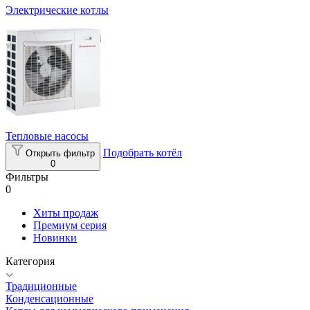
Электрические котлы
Тепловые насосы
Подобрать котёл
Открыть фильтр
0
Фильтры
0
Хиты продаж
Премиум серия
Новинки
Категория
Традиционные
Конденсационные