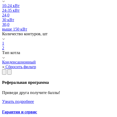
10-24 кВт
24-35 кВт
24,0
30 кВт
30,0
выше 150 кВт
Количество контуров, шт
1
2
Тип котла
Конденсационный
Сбросить фильтр
Реферальная программа
Приведи друга получите баллы!
Узнать подробнее
Гарантия и сервис