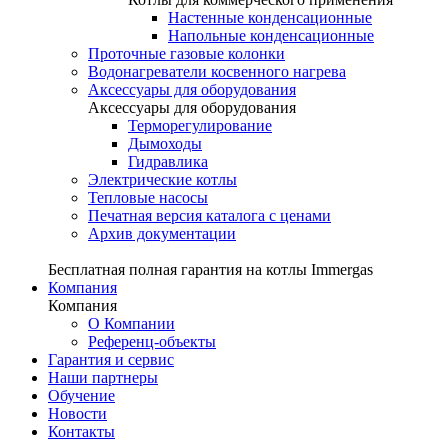
Настенные конденсационные
Напольные конденсационные
Проточные газовые колонки
Водонагреватели косвенного нагрева
Аксессуары для оборудования
Аксессуары для оборудования
Терморегулирование
Дымоходы
Гидравлика
Электрические котлы
Тепловые насосы
Печатная версия каталога с ценами
Архив документации
Бесплатная полная гарантия на котлы Immergas
Компания
Компания
О Компании
Референц-объекты
Гарантия и сервис
Наши партнеры
Обучение
Новости
Контакты