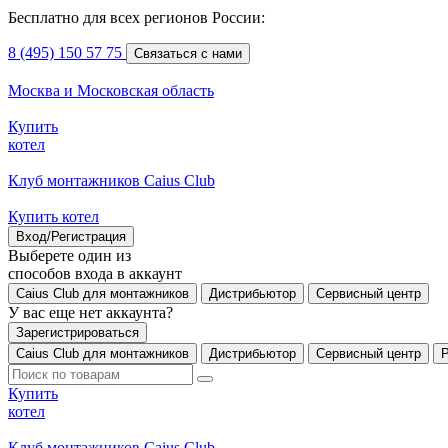
Бесплатно для всех регионов России:
8 (495) 150 57 75
Связаться с нами
Москва и Московская область
Купить
котел
Клуб монтажников Caius Club
Купить котел
Вход/Регистрация
Выберете один из
способов входа в аккаунт
Caius Club для монтажников
Дистрибьютор
Сервисный центр
У вас еще нет аккаунта?
Зарегистрироваться
Caius Club для монтажников
Дистрибьютор
Сервисный центр
Купить
котел
Клуб монтажников Caius Club